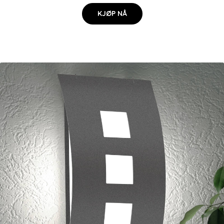
KJØP NÅ