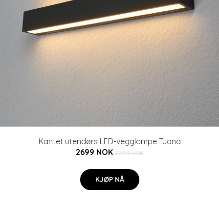
Kantet utendørs LED-vegglampe Tuana
2699 NOK
3099 NOK
KJØP NÅ