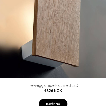
Tre-vegglampe Flat med LED
4826 NOK
KJØP NÅ