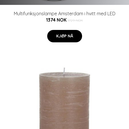
Multifunksjonslampe Amsterdam i hvitt med LED
1374 NOK
1729 NOK
KJØP NÅ