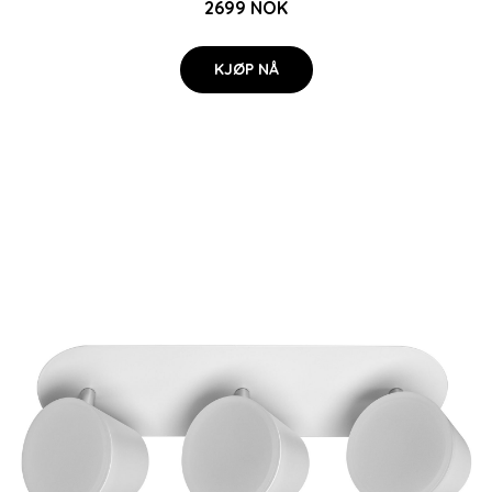
2699 NOK
KJØP NÅ