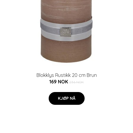
Blokklys Rustikk 20 cm Brun
169 NOK
236 NOK
KJØP NÅ