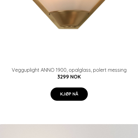
Vegguplight ANNO 1900, opalglass, polert messing
3299 NOK
KJØP NÅ