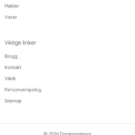
Møbler
Vaser
Viktige linker
Blogg
Kontakt
Vilkår
Personvernpolicy
Sitemap
© 2026 Dagensinterior