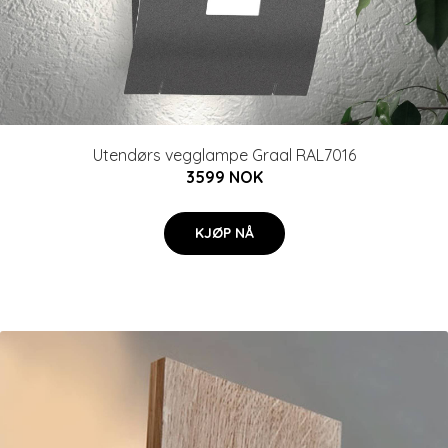
Utendørs vegglampe Graal RAL7016
3599 NOK
KJØP NÅ