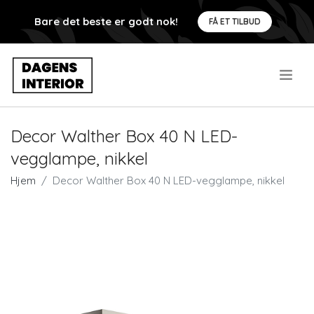
Bare det beste er godt nok!
FÅ ET TILBUD
.
Decor Walther Box 40 N LED-
vegglampe, nikkel
Hjem
Decor Walther Box 40 N LED-vegglampe, nikkel