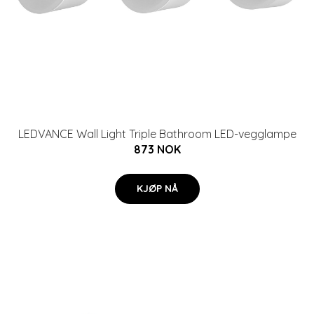
LEDVANCE Wall Light Triple Bathroom LED-vegglampe
873 NOK
KJØP NÅ