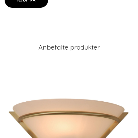
KJØP NÅ
Anbefalte produkter