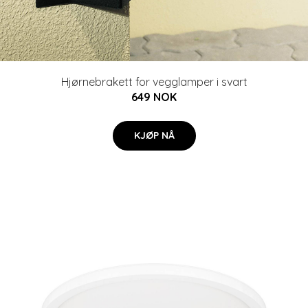
Hjørnebrakett for vegglamper i svart
649 NOK
KJØP NÅ