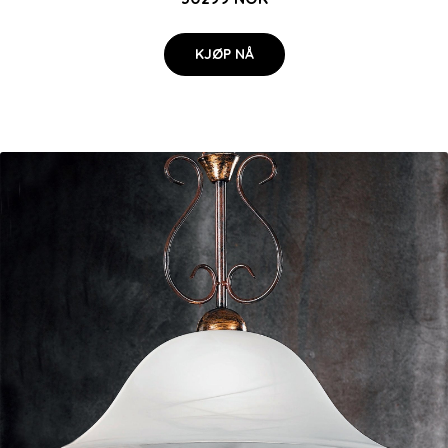
KJØP NÅ