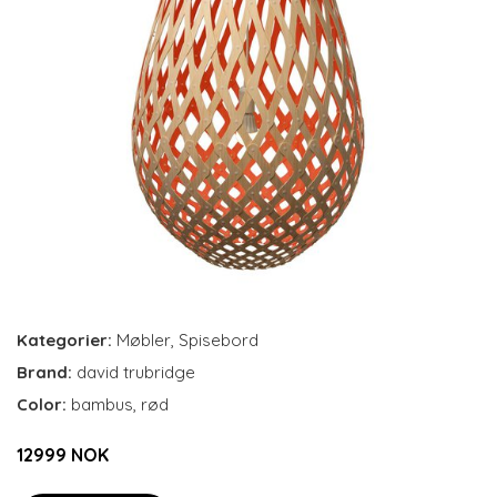
Kategorier:
Møbler
,
Spisebord
Brand:
david trubridge
Color:
bambus, rød
12999 NOK