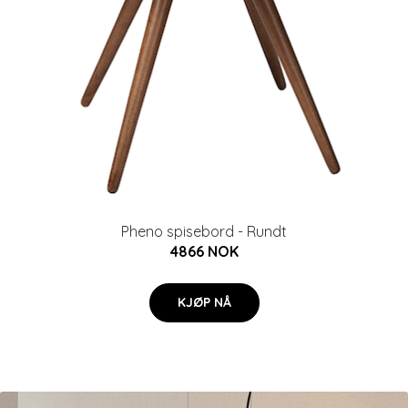
Pheno spisebord - Rundt
4866 NOK
KJØP NÅ