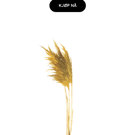
KJØP NÅ