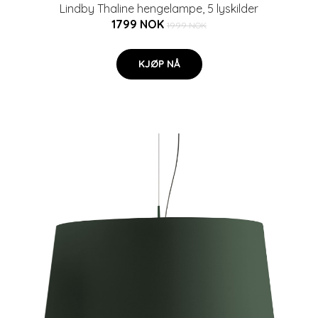
Lindby Thaline hengelampe, 5 lyskilder
1799 NOK
1999 NOK
KJØP NÅ