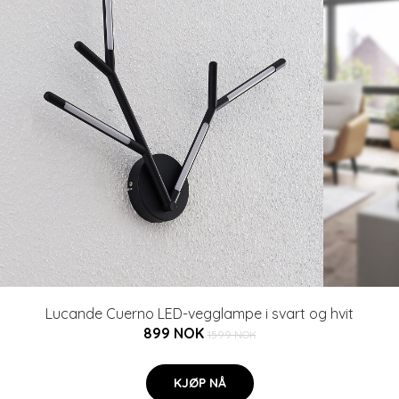
Lucande Cuerno LED-vegglampe i svart og hvit
899 NOK
1599 NOK
KJØP NÅ