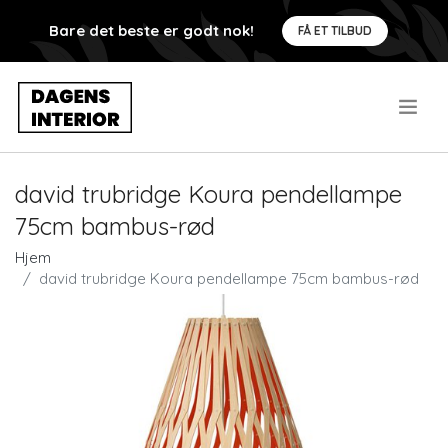
Bare det beste er godt nok!
FÅ ET TILBUD
.
david trubridge Koura pendellampe
75cm bambus-rød
Hjem
david trubridge Koura pendellampe 75cm bambus-rød