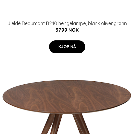
Jieldé Beaumont B240 hengelampe, blank olivengrønn
3799 NOK
KJØP NÅ