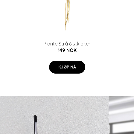
Plante Strå 6 stk oker
149 NOK
KJØP NÅ