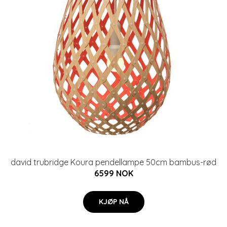
david trubridge Koura pendellampe 50cm bambus-rød
6599 NOK
KJØP NÅ