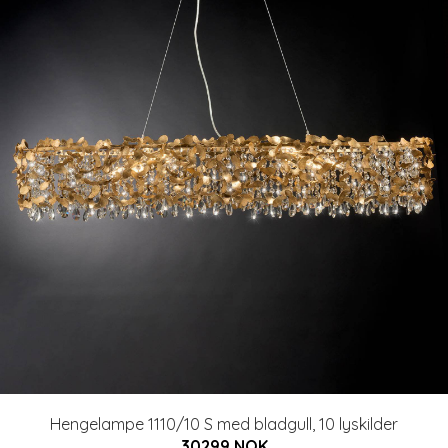
Hengelampe 1110/10 S med bladgull, 10 lyskilder
30299 NOK