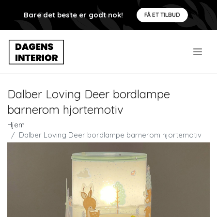
Bare det beste er godt nok!
FÅ ET TILBUD
.
Dalber Loving Deer bordlampe
barnerom hjortemotiv
Hjem
Dalber Loving Deer bordlampe barnerom hjortemotiv