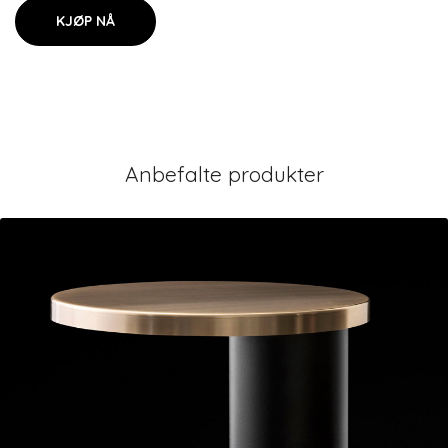
KJØP NÅ
Anbefalte produkter