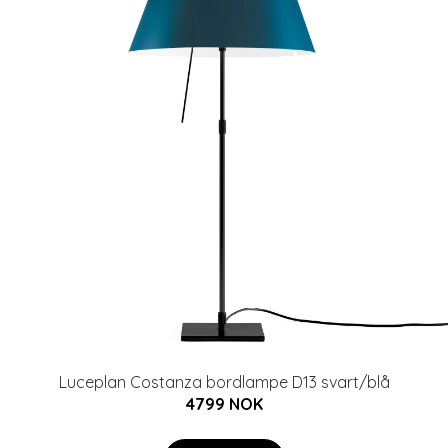
Luceplan Costanza bordlampe D13 svart/blå
4799 NOK