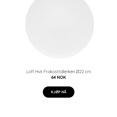
Loft Hvit Frokosttallerken Ø22 cm
64 NOK
KJØP NÅ