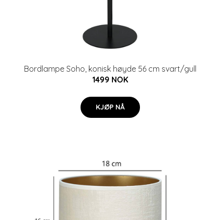
Bordlampe Soho, konisk høyde 56 cm svart/gull
1499 NOK
KJØP NÅ