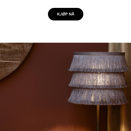
KJØP NÅ