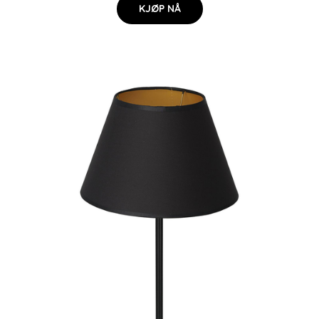
KJØP NÅ