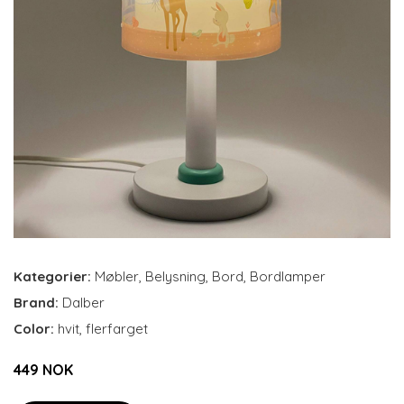
Kategorier:
Møbler
,
Belysning
,
Bord
,
Bordlamper
Brand:
Dalber
Color:
hvit, flerfarget
449 NOK