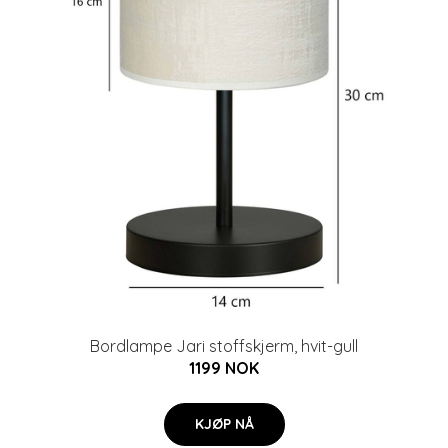
Bordlampe Jari stoffskjerm, hvit-gull
1199 NOK
KJØP NÅ