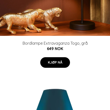
Bordlampe Extravaganza Togo, grå
649 NOK
KJØP NÅ