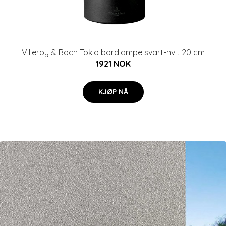
Villeroy & Boch Tokio bordlampe svart-hvit 20 cm
1921 NOK
KJØP NÅ