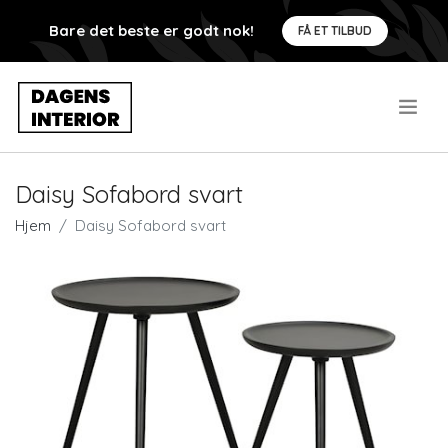
Bare det beste er godt nok!
FÅ ET TILBUD
.
Daisy Sofabord svart
Hjem
Daisy Sofabord svart