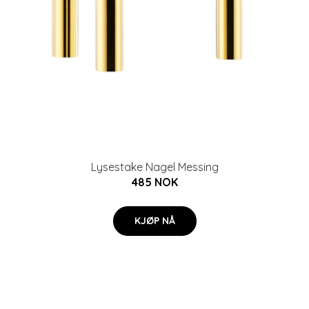
Lysestake Nagel Messing
485 NOK
KJØP NÅ