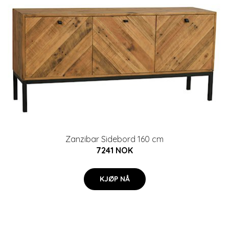
Zanzibar Sidebord 160 cm
7241 NOK
KJØP NÅ