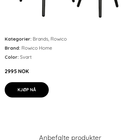
Kategorier:
Brands
,
Rowico
Brand:
Rowico Home
Color:
Svart
2995 NOK
KJØP NÅ
Anbefalte produkter