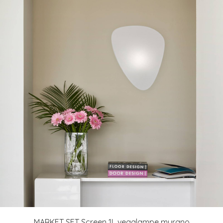
MARKET SET Screen 1L vegglampe murano