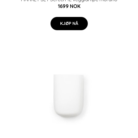
1699 NOK
KJØP NÅ