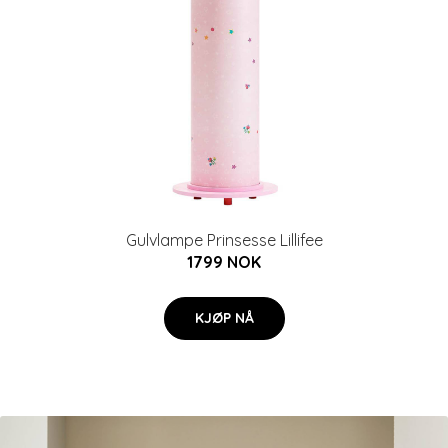
Gulvlampe Prinsesse Lillifee
1799 NOK
KJØP NÅ