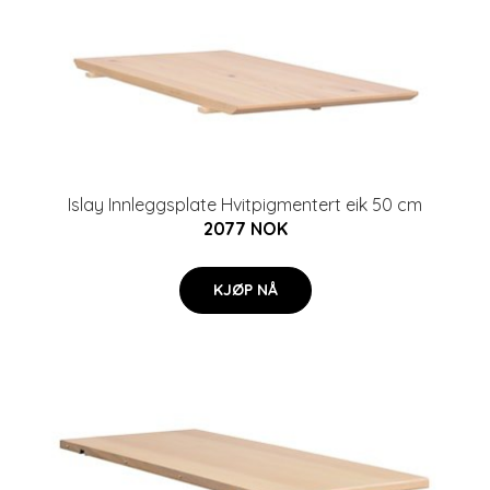
Islay Innleggsplate Hvitpigmentert eik 50 cm
2077 NOK
KJØP NÅ