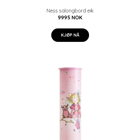
Ness salongbord eik
9995 NOK
KJØP NÅ