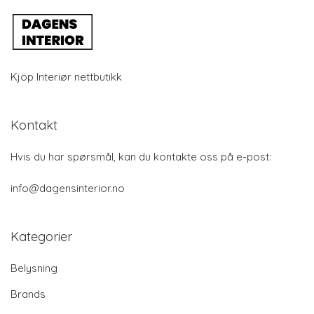
Kjöp Interiør nettbutikk
Kontakt
Hvis du har spørsmål, kan du kontakte oss på e-post:
info@dagensinterior.no
Kategorier
Belysning
Brands