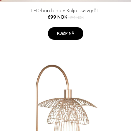
LED-bordlampe Kolja i sølvgrått
699 NOK
1199 NOK
KJØP NÅ