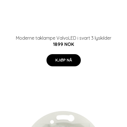
Moderne taklampe ValvoLED i svart 3 lyskilder
1899 NOK
KJØP NÅ