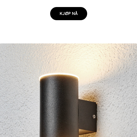
KJØP NÅ