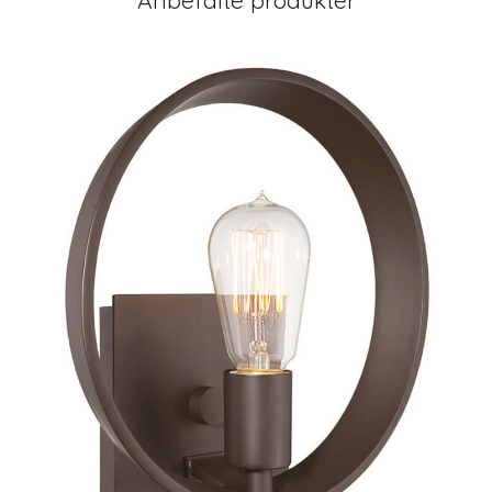
Anbefalte produkter