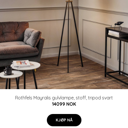
Rothfels Mayralis gulvlampe, stoff, tripod svart
14099 NOK
KJØP NÅ