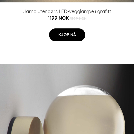
Jarno utendørs LED-vegglampe i grafitt
1199 NOK
1599 NOK
KJØP NÅ