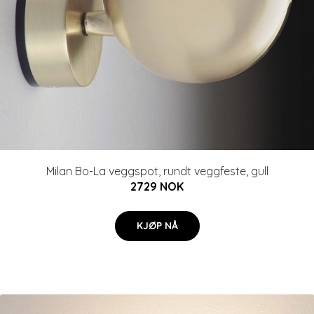
Milan Bo-La veggspot, rundt veggfeste, gull
2729 NOK
KJØP NÅ