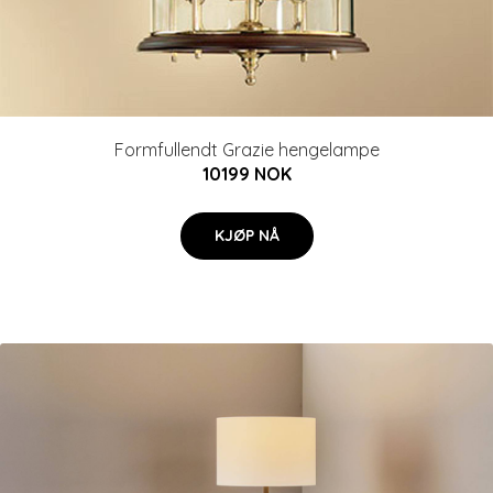
Formfullendt Grazie hengelampe
10199 NOK
KJØP NÅ