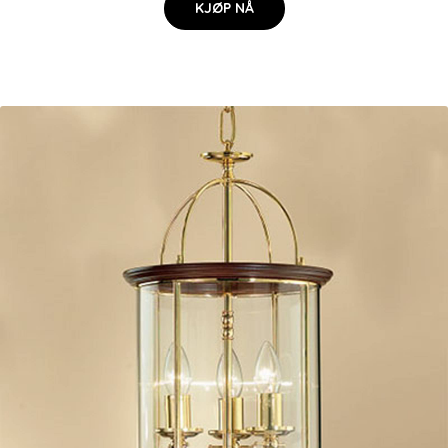
KJØP NÅ