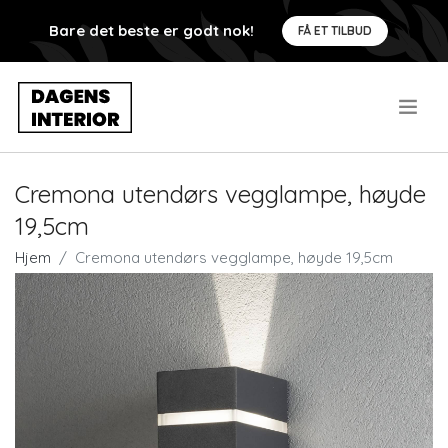
Bare det beste er godt nok!
FÅ ET TILBUD
.
Cremona utendørs vegglampe, høyde
19,5cm
Hjem
Cremona utendørs vegglampe, høyde 19,5cm