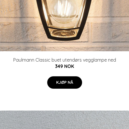
Paulmann Classic buet utendørs vegglampe ned
349 NOK
KJØP NÅ