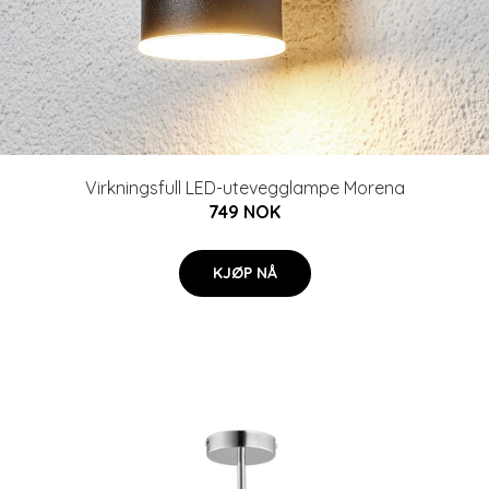
Virkningsfull LED-utevegglampe Morena
749 NOK
KJØP NÅ