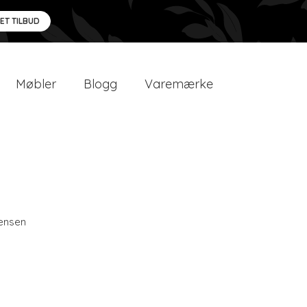
 ET TILBUD
Møbler
Blogg
Varemærke
ensen