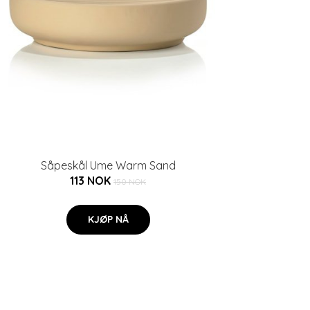
Såpeskål Ume Warm Sand
113 NOK
150 NOK
KJØP NÅ