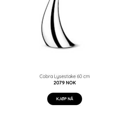
Cobra Lysestake 60 cm
2079 NOK
KJØP NÅ