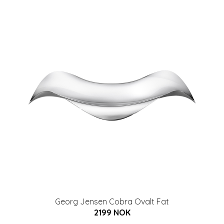
Georg Jensen Cobra Ovalt Fat
2199 NOK