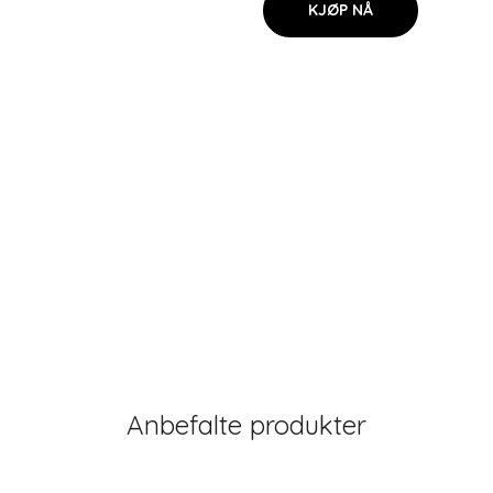
KJØP NÅ
Anbefalte produkter