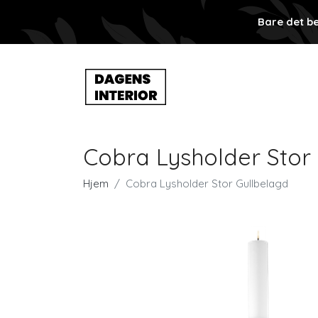
Bare det be
Cobra Lysholder Stor
Hjem
Cobra Lysholder Stor Gullbelagd