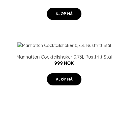
KJØP NÅ
Manhattan Cocktailshaker 0,75L Rustfritt Stål
999 NOK
KJØP NÅ