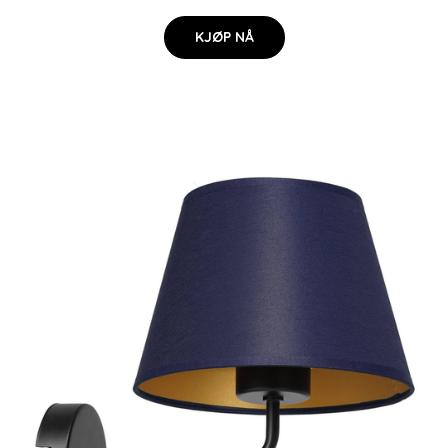
KJØP NÅ