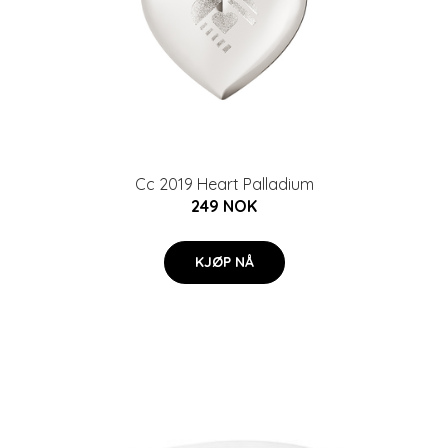
Cc 2019 Heart Palladium
249 NOK
KJØP NÅ