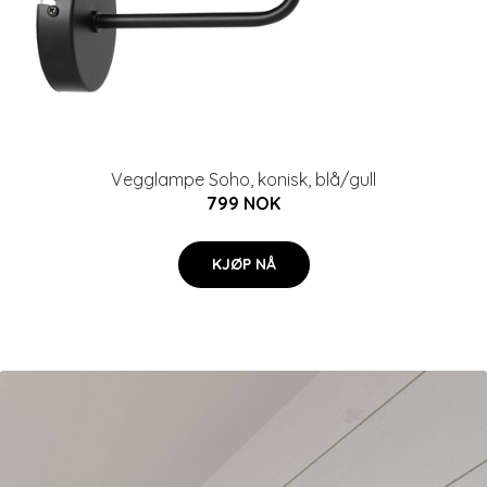
Vegglampe Soho, konisk, blå/gull
799 NOK
KJØP NÅ