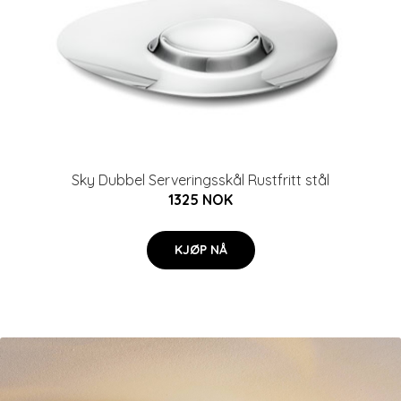
Sky Dubbel Serveringsskål Rustfritt stål
1325 NOK
KJØP NÅ