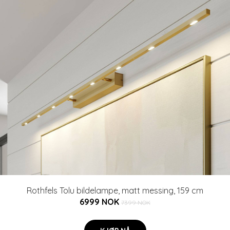
Rothfels Tolu bildelampe, matt messing, 159 cm
6999 NOK
7399 NOK