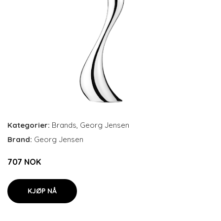
Kategorier:
Brands
,
Georg Jensen
Brand:
Georg Jensen
707 NOK
KJØP NÅ