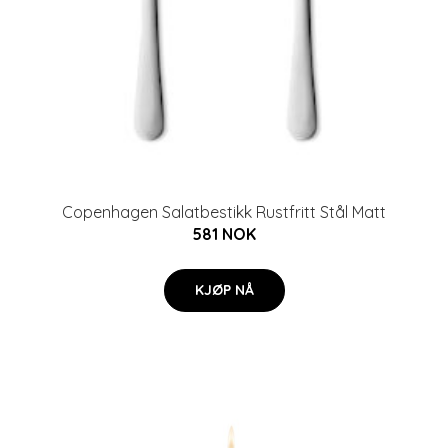
Copenhagen Salatbestikk Rustfritt Stål Matt
581 NOK
KJØP NÅ