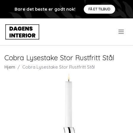
Bare det beste er godt nok!
FÅ ET TILBUD
.
Cobra Lysestake Stor Rustfritt Stål
Hjem
Cobra Lysestake Stor Rustfritt Stål