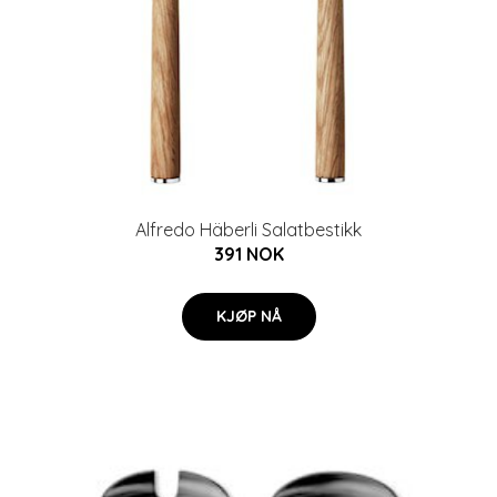
Alfredo Häberli Salatbestikk
391 NOK
KJØP NÅ