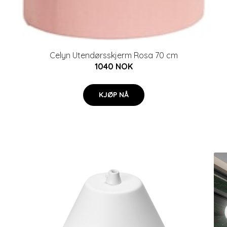
Celyn Utendørsskjerm Rosa 70 cm
1040 NOK
KJØP NÅ