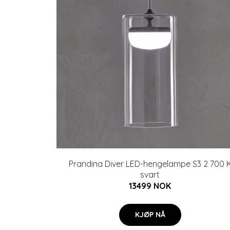
Prandina Diver LED-hengelampe S3 2 700 
svart
13499 NOK
KJØP NÅ