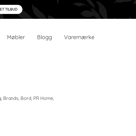
 ET TILBUD
Møbler
Blogg
Varemærke
g
,
Brands
,
Bord
,
PR Home
,