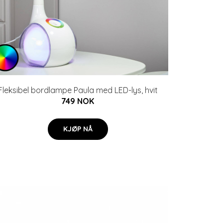
Fleksibel bordlampe Paula med LED-lys, hvit
749 NOK
KJØP NÅ