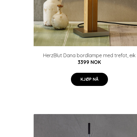
HerzBlut Dana bordlampe med trefot, eik
3399 NOK
KJØP NÅ