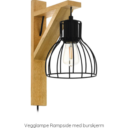
Vegglampe Rampside med burskjerm