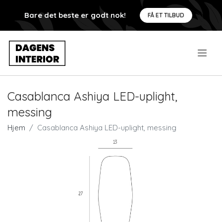
Bare det beste er godt nok!
FÅ ET TILBUD
.
Casablanca Ashiya LED-uplight,
messing
Hjem
Casablanca Ashiya LED-uplight, messing