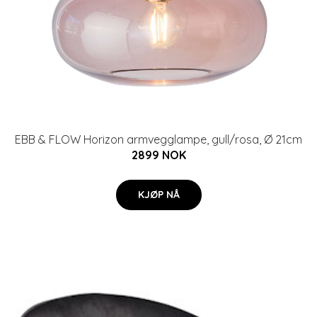
EBB & FLOW Horizon armvegglampe, gull/rosa, Ø 21cm
2899 NOK
KJØP NÅ