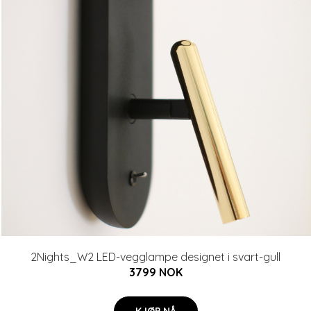
2Nights_W2 LED-vegglampe designet i svart-gull
3799 NOK
KJØP NÅ