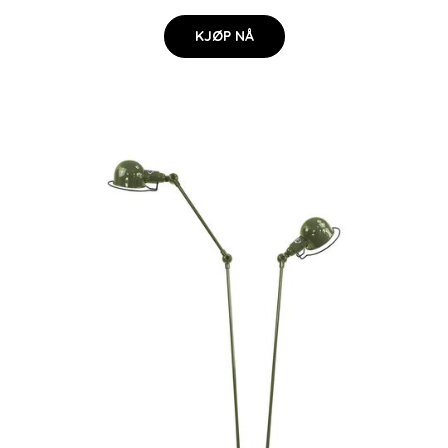
KJØP NÅ