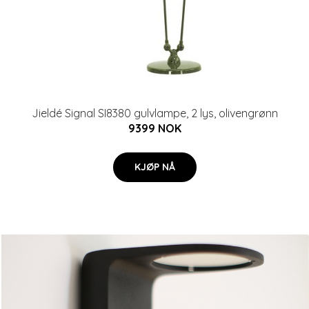
Jieldé Signal SI8380 gulvlampe, 2 lys, olivengrønn
9399 NOK
KJØP NÅ