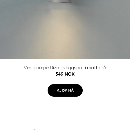
Vegglampe Diza - veggspot i matt grå
349 NOK
KJØP NÅ