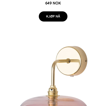
649 NOK
KJØP NÅ