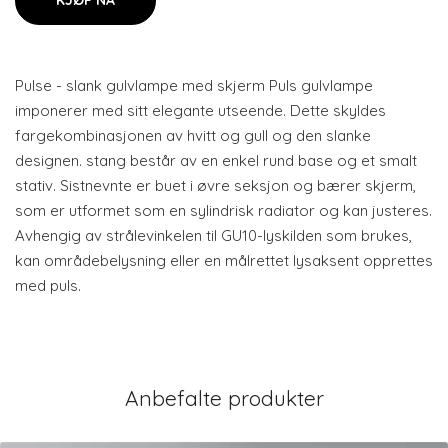
KJØP NÅ
Pulse - slank gulvlampe med skjerm Puls gulvlampe
imponerer med sitt elegante utseende. Dette skyldes
fargekombinasjonen av hvitt og gull og den slanke
designen. stang består av en enkel rund base og et smalt
stativ. Sistnevnte er buet i øvre seksjon og bærer skjerm,
som er utformet som en sylindrisk radiator og kan justeres.
Avhengig av strålevinkelen til GU10-lyskilden som brukes,
kan områdebelysning eller en målrettet lysaksent opprettes
med puls.
Anbefalte produkter