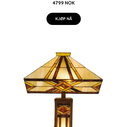
4799 NOK
KJØP NÅ