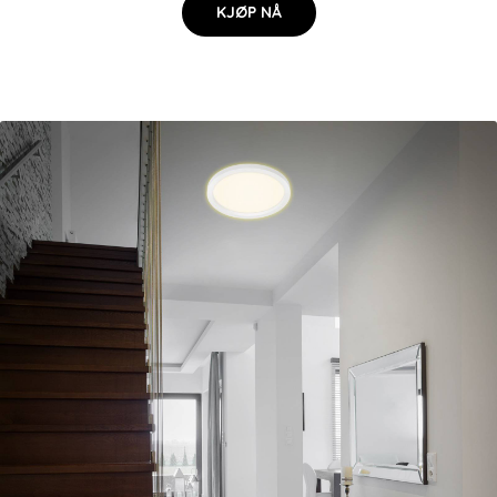
KJØP NÅ