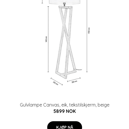
Gulvlampe Canvas, eik, tekstilskjerm, beige
5899 NOK
KJØP NÅ