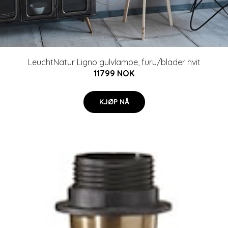
LeuchtNatur Ligno gulvlampe, furu/blader hvit
11799 NOK
KJØP NÅ