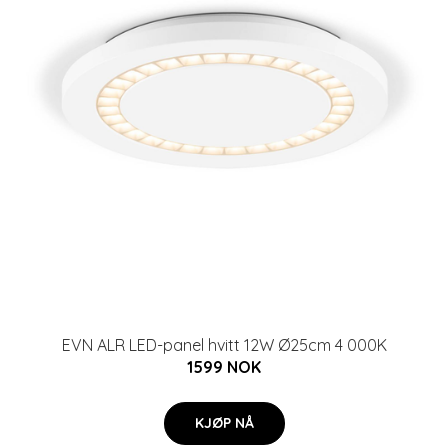
EVN ALR LED-panel hvitt 12W Ø25cm 4 000K
1599 NOK
KJØP NÅ