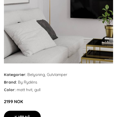
Kategorier:
Belysning
,
Gulvlamper
Brand:
By Rydéns
Color:
matt hvit, gull
2199 NOK