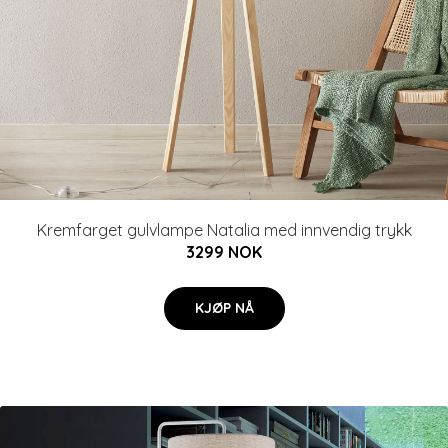
Kremfarget gulvlampe Natalia med innvendig trykk
3299 NOK
KJØP NÅ