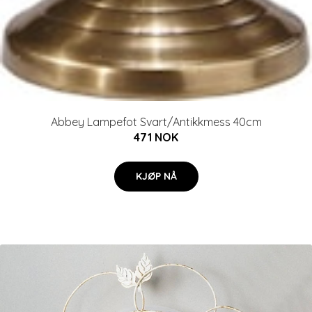
Abbey Lampefot Svart/Antikkmess 40cm
471 NOK
KJØP NÅ