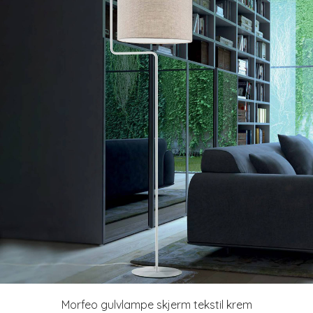
Morfeo gulvlampe skjerm tekstil krem