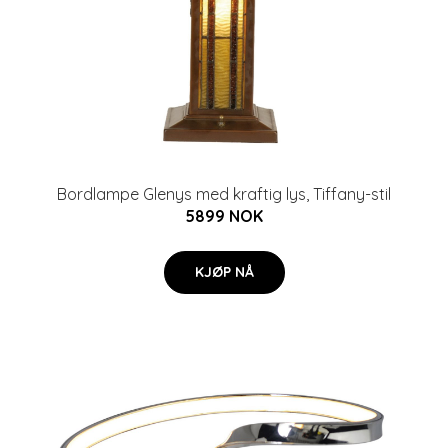
Bordlampe Glenys med kraftig lys, Tiffany-stil
5899 NOK
KJØP NÅ