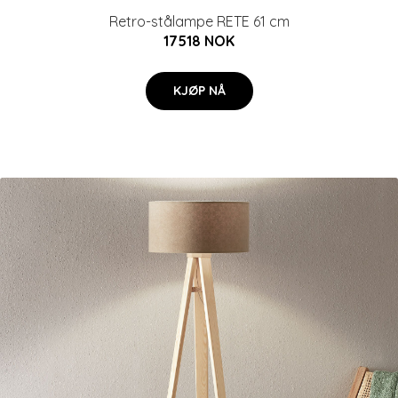
Retro-stålampe RETE 61 cm
17518 NOK
KJØP NÅ