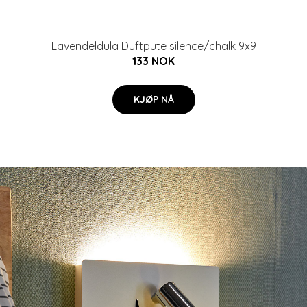
Lavendeldula Duftpute silence/chalk 9x9
133 NOK
KJØP NÅ