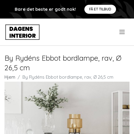
Bare det beste er godt nok!
FÅ ET TILBUD
.
By Rydéns Ebbot bordlampe, rav, Ø
26,5 cm
Hjem
By Rydéns Ebbot bordlampe, rav, Ø 26,5 cm