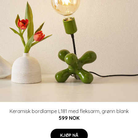
Keramisk bordlampe L181 med fleksarm, grønn blank
599 NOK
KJØP NÅ