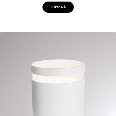
KJØP NÅ