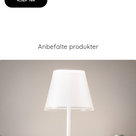
KJØP NÅ
Anbefalte produkter