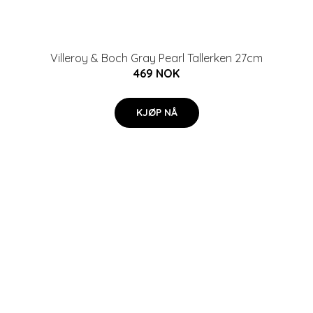
Villeroy & Boch Gray Pearl Tallerken 27cm
469 NOK
KJØP NÅ