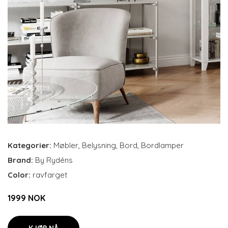
Kategorier:
Møbler
,
Belysning
,
Bord
,
Bordlamper
Brand:
By Rydéns
Color:
ravfarget
1999 NOK