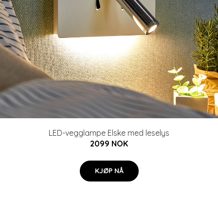
LED-vegglampe Elske med leselys
2099 NOK
KJØP NÅ