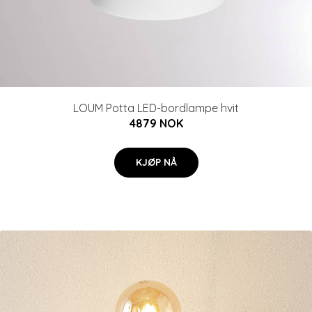
LOUM Potta LED-bordlampe hvit
4879 NOK
KJØP NÅ