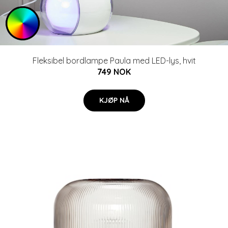
Fleksibel bordlampe Paula med LED-lys, hvit
749 NOK
KJØP NÅ