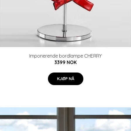
Imponerende bordlampe CHERRY
3399 NOK
KJØP NÅ