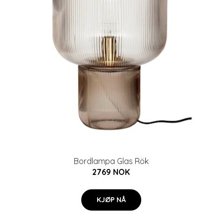
Bordlampa Glas Rök
2769 NOK
KJØP NÅ