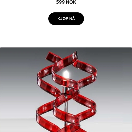
599 NOK
KJØP NÅ