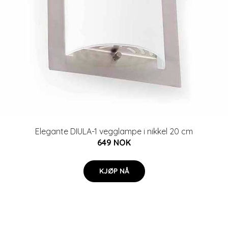
Elegante DIULA-1 vegglampe i nikkel 20 cm
649 NOK
KJØP NÅ