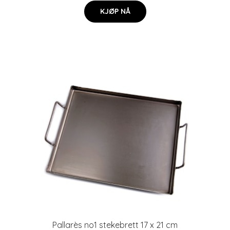
KJØP NÅ
Pallarès no1 stekebrett 17 x 21 cm