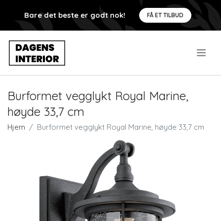
Bare det beste er godt nok!
FÅ ET TILBUD
.
Burformet vegglykt Royal Marine,
høyde 33,7 cm
Hjem
Burformet vegglykt Royal Marine, høyde 33,7 cm