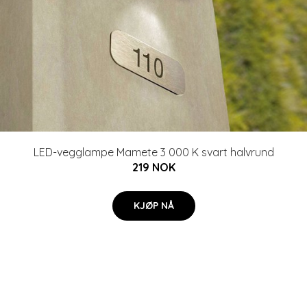
LED-vegglampe Mamete 3 000 K svart halvrund
219 NOK
KJØP NÅ