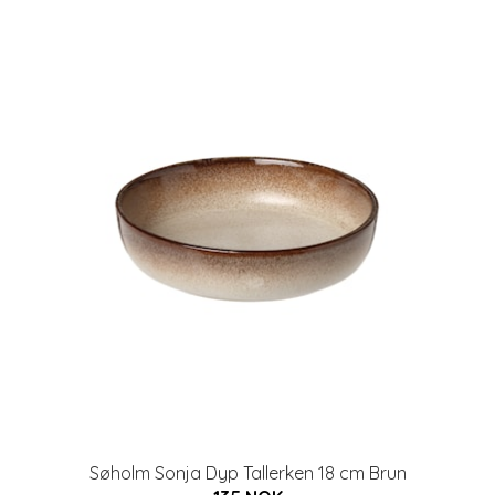
Søholm Sonja Dyp Tallerken 18 cm Brun