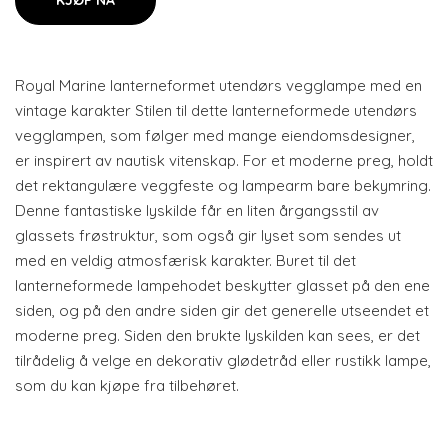
KJØP NÅ
Royal Marine lanterneformet utendørs vegglampe med en
vintage karakter Stilen til dette lanterneformede utendørs
vegglampen, som følger med mange eiendomsdesigner,
er inspirert av nautisk vitenskap. For et moderne preg, holdt
det rektangulære veggfeste og lampearm bare bekymring.
Denne fantastiske lyskilde får en liten årgangsstil av
glassets frøstruktur, som også gir lyset som sendes ut
med en veldig atmosfærisk karakter. Buret til det
lanterneformede lampehodet beskytter glasset på den ene
siden, og på den andre siden gir det generelle utseendet et
moderne preg. Siden den brukte lyskilden kan sees, er det
tilrådelig å velge en dekorativ glødetråd eller rustikk lampe,
som du kan kjøpe fra tilbehøret.