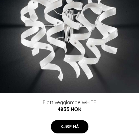
Flott vegglampe WHITE
4835 NOK
KJØP NÅ