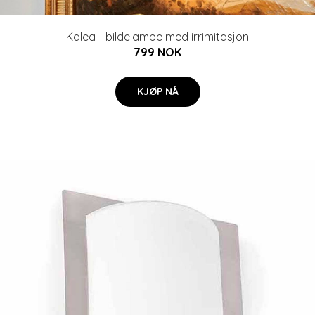
Kalea - bildelampe med irrimitasjon
799 NOK
KJØP NÅ