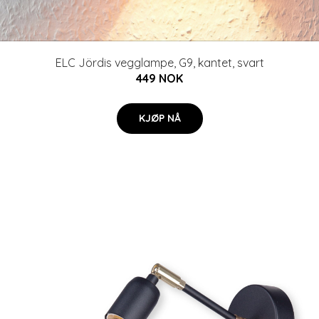
ELC Jördis vegglampe, G9, kantet, svart
449 NOK
KJØP NÅ