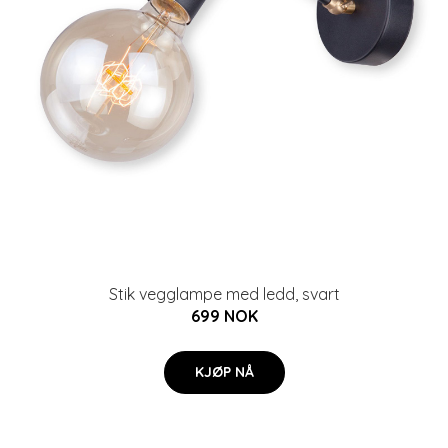
Stik vegglampe med ledd, svart
699 NOK
KJØP NÅ