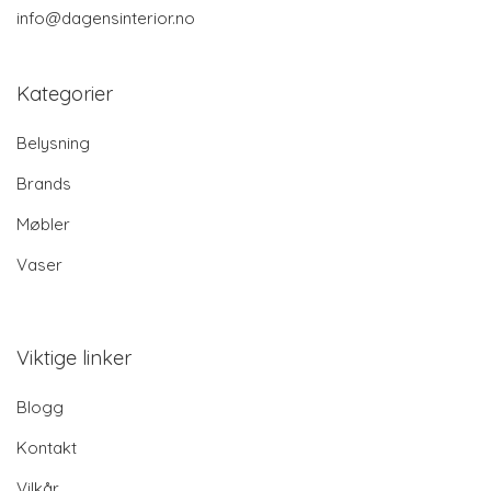
info@dagensinterior.no
Kategorier
Belysning
Brands
Møbler
Vaser
Viktige linker
Blogg
Kontakt
Vilkår