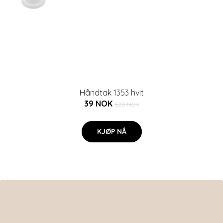
Håndtak 1353 hvit
39 NOK
620 NOK
KJØP NÅ