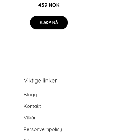
459 NOK
KJØP NÅ
Viktige linker
Blogg
Kontakt
Vilkår
Personvernpolicy