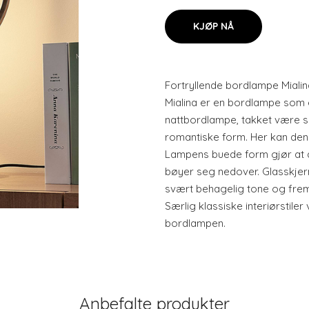
KJØP NÅ
Fortryllende bordlampe Mialin
Mialina er en bordlampe som
nattbordlampe, takket være s
romantiske form. Her kan den
Lampens buede form gjør at
bøyer seg nedover. Glasskjer
svært behagelig tone og fre
Særlig klassiske interiørstiler
bordlampen.
Anbefalte produkter