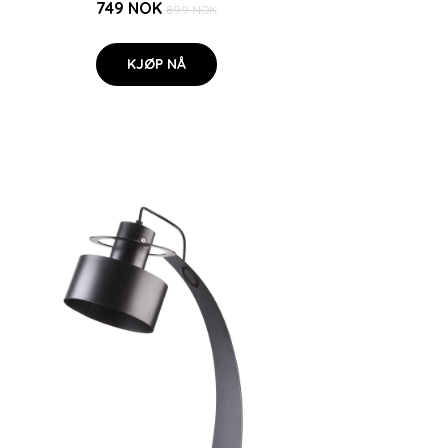
749 NOK
899 NOK
KJØP NÅ