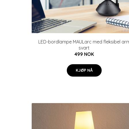
LED-bordlampe MAULarc med fleksibel ar
svart
499 NOK
KJØP NÅ