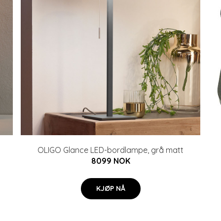
OLIGO Glance LED-bordlampe, grå matt
8099 NOK
KJØP NÅ