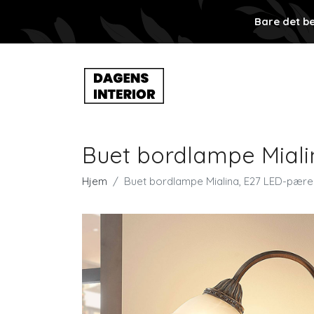
Bare det be
Buet bordlampe Miali
Hjem
Buet bordlampe Mialina, E27 LED-pære