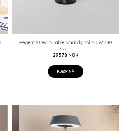
m
Regent Stream Table smal digital 120W 380
svart
29578 NOK
KJØP NÅ