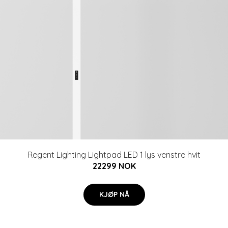
Regent Lighting Lightpad LED 1 lys venstre hvit
22299 NOK
KJØP NÅ