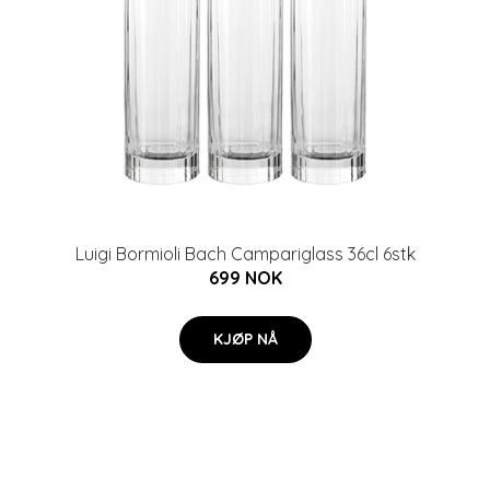
Luigi Bormioli Bach Campariglass 36cl 6stk
699 NOK
KJØP NÅ