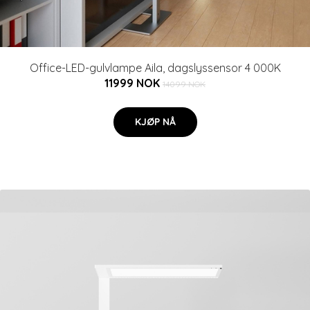
Office-LED-gulvlampe Aila, dagslyssensor 4 000K
11999 NOK
14099 NOK
KJØP NÅ