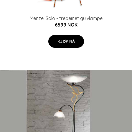
Menzel Solo - trebeinet gulvlampe
6599 NOK
KJØP NÅ