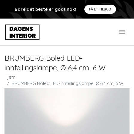
Bare det beste er godt nok!
FÅ ET TILBUD
.
BRUMBERG Boled LED-
innfellingslampe, Ø 6,4 cm, 6 W
Hjem
BRUMBERG Boled LED-innfellingslampe, Ø 6,4 cm, 6 W