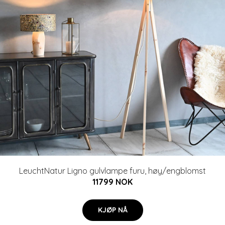
LeuchtNatur Ligno gulvlampe furu, høy/engblomst
11799 NOK
KJØP NÅ