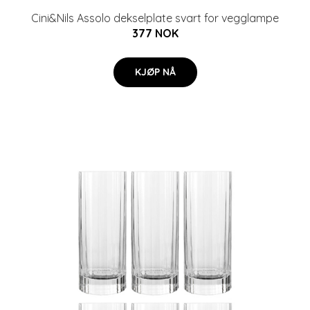
Cini&Nils Assolo dekselplate svart for vegglampe
377 NOK
KJØP NÅ