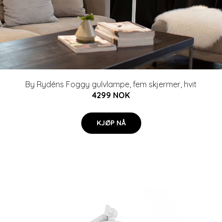
By Rydéns Foggy gulvlampe, fem skjermer, hvit
4299 NOK
KJØP NÅ