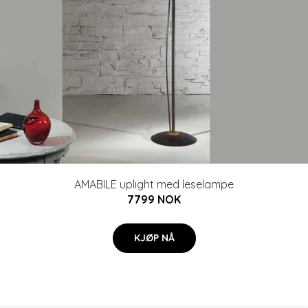
AMABILE uplight med leselampe
7799 NOK
KJØP NÅ