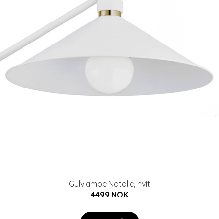
Gulvlampe Natalie, hvit
4499 NOK