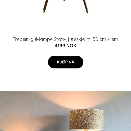
Trebein-gulvlampe Stativ, juteskjerm, 50 cm krem
4199 NOK
KJØP NÅ