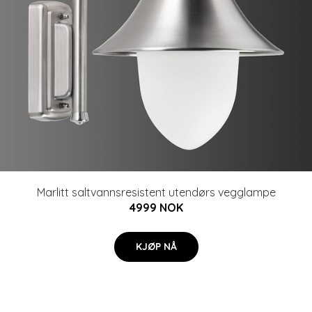
Marlitt saltvannsresistent utendørs vegglampe
4999 NOK
KJØP NÅ