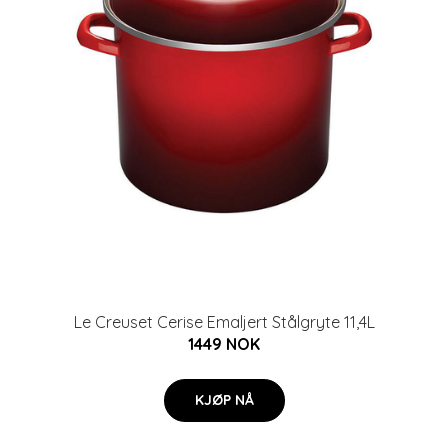
Le Creuset Cerise Emaljert Stålgryte 11,4L
1449 NOK
KJØP NÅ