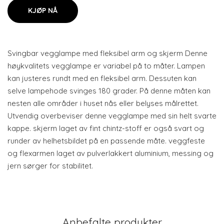
KJØP NÅ
Svingbar vegglampe med fleksibel arm og skjerm Denne
høykvalitets vegglampe er variabel på to måter. Lampen
kan justeres rundt med en fleksibel arm. Dessuten kan
selve lampehode svinges 180 grader. På denne måten kan
nesten alle områder i huset nås eller belyses målrettet.
Utvendig overbeviser denne vegglampe med sin helt svarte
kappe. skjerm laget av fint chintz-stoff er også svart og
runder av helhetsbildet på en passende måte. veggfeste
og flexarmen laget av pulverlakkert aluminium, messing og
jern sørger for stabilitet.
Anbefalte produkter