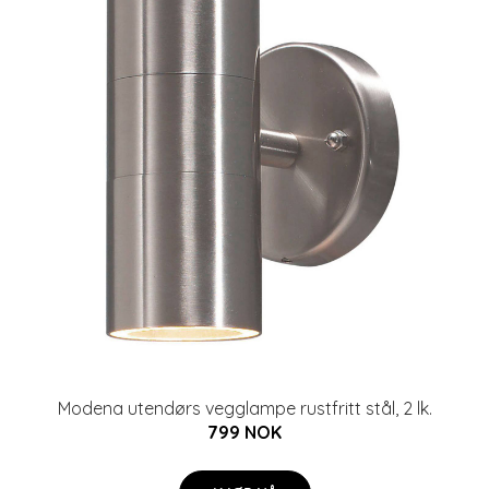
Modena utendørs vegglampe rustfritt stål, 2 lk.
799 NOK