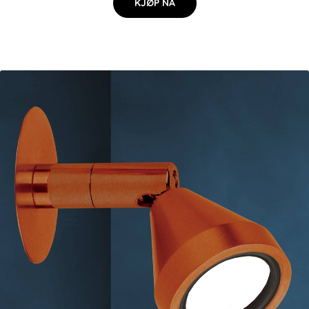
KJØP NÅ