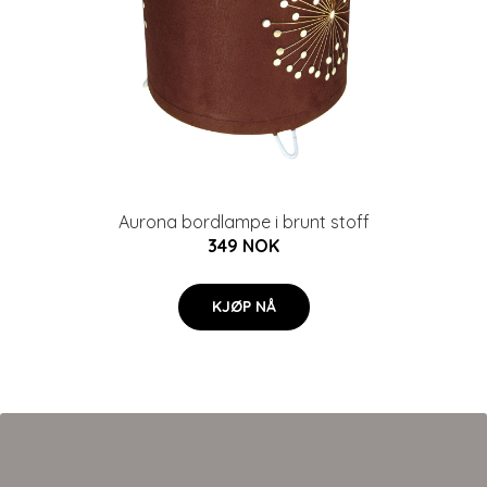
Aurona bordlampe i brunt stoff
349 NOK
KJØP NÅ