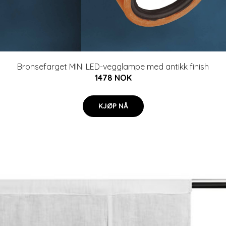
Bronsefarget MINI LED-vegglampe med antikk finish
1478 NOK
KJØP NÅ