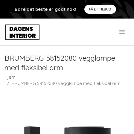
Bare det beste er godt nok!
FÅ ET TILBUD
.
BRUMBERG 58152080 vegglampe
med fleksibel arm
Hjem
BRUMBERG 58152080 vegglampe med fleksibel arm