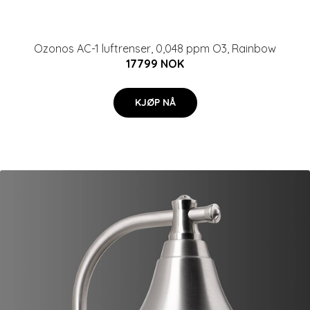
Ozonos AC-1 luftrenser, 0,048 ppm O3, Rainbow
17799 NOK
KJØP NÅ