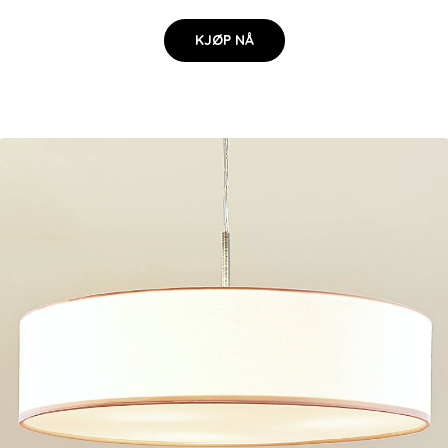
KJØP NÅ