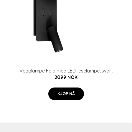
Vegglampe Fold med LED-leselampe, svart
2099 NOK
KJØP NÅ