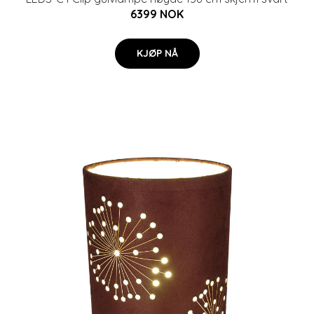
6399 NOK
KJØP NÅ