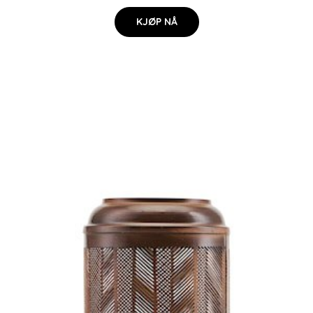
KJØP NÅ