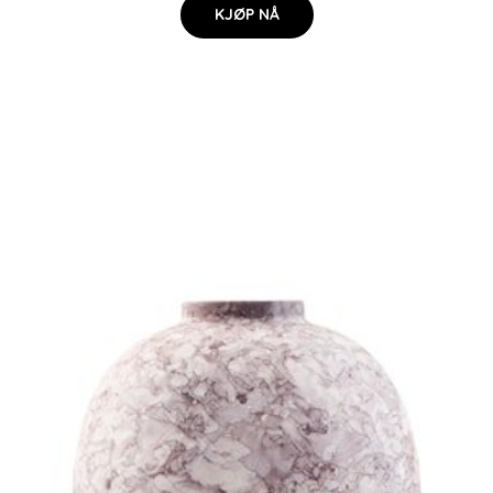
KJØP NÅ