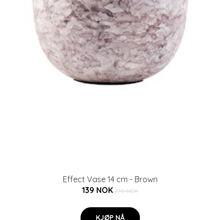
Effect Vase 14 cm - Brown
139 NOK
190 NOK
KJØP NÅ