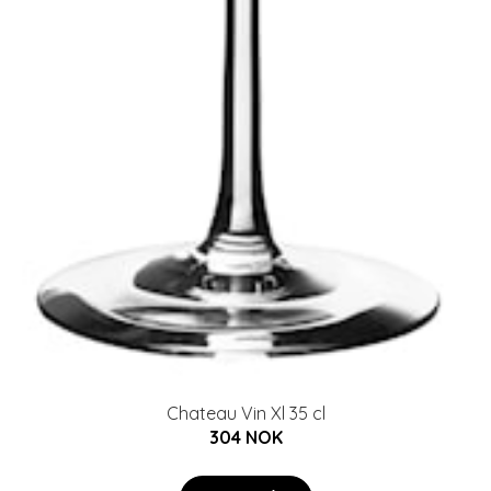
Chateau Vin Xl 35 cl
304 NOK