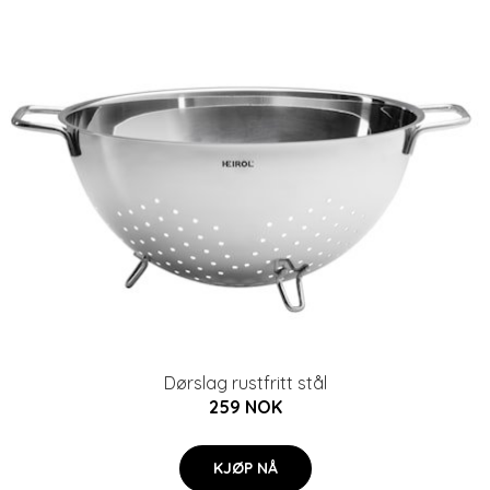
Dørslag rustfritt stål
259 NOK
KJØP NÅ