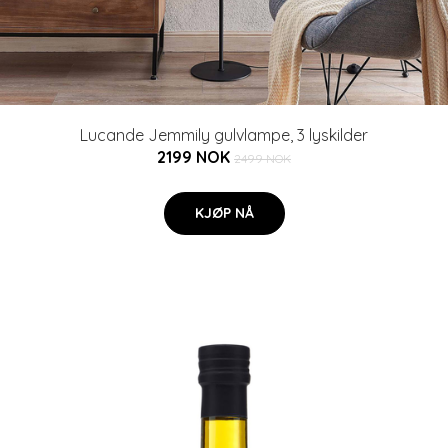
Lucande Jemmily gulvlampe, 3 lyskilder
2199 NOK
2499 NOK
KJØP NÅ