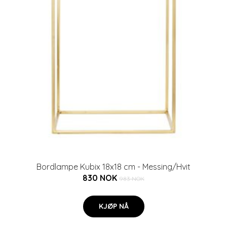
Bordlampe Kubix 18x18 cm - Messing/Hvit
830 NOK
983 NOK
KJØP NÅ