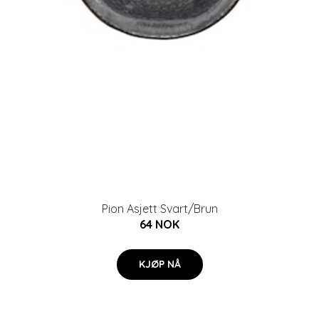
Pion Asjett Svart/Brun
64 NOK
KJØP NÅ