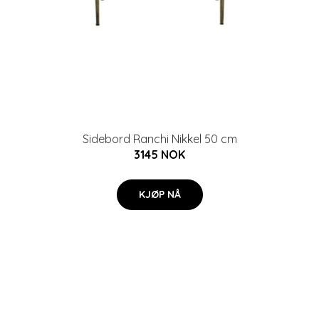
Sidebord Ranchi Nikkel 50 cm
3145 NOK
KJØP NÅ