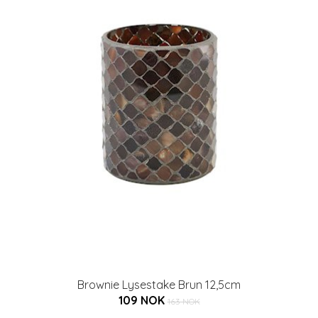
Brownie Lysestake Brun 12,5cm
109 NOK
163 NOK