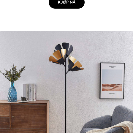
KJØP NÅ