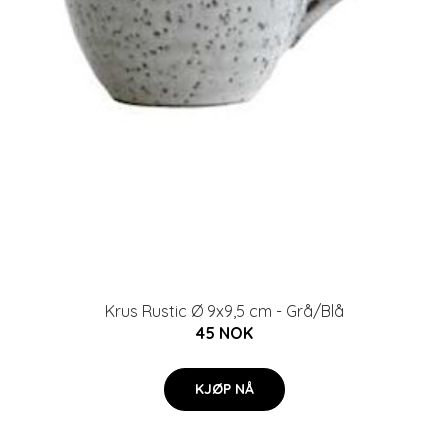
Krus Rustic Ø 9x9,5 cm - Grå/Blå
45 NOK
KJØP NÅ