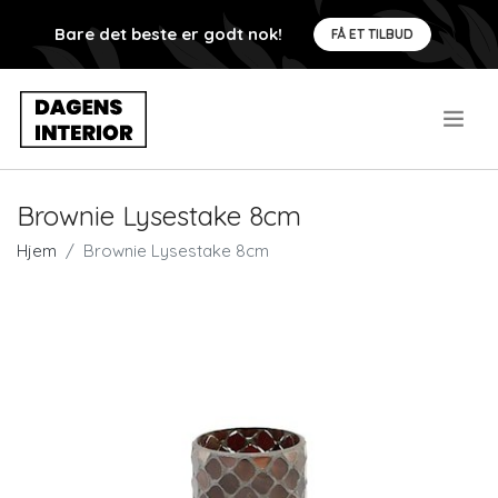
Bare det beste er godt nok!
FÅ ET TILBUD
.
Brownie Lysestake 8cm
Hjem
Brownie Lysestake 8cm