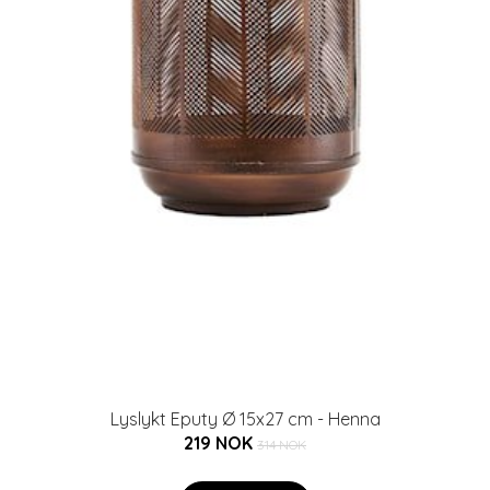
Lyslykt Eputy Ø 15x27 cm - Henna
219 NOK
314 NOK