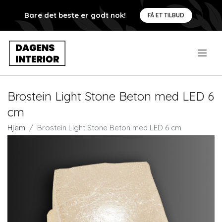
Bare det beste er godt nok!
FÅ ET TILBUD
.
Brostein Light Stone Beton med LED 6
cm
Hjem
Brostein Light Stone Beton med LED 6 cm