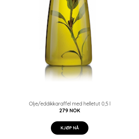
Olje/eddikkaraffel med helletut 0,5 l
279 NOK
KJØP NÅ