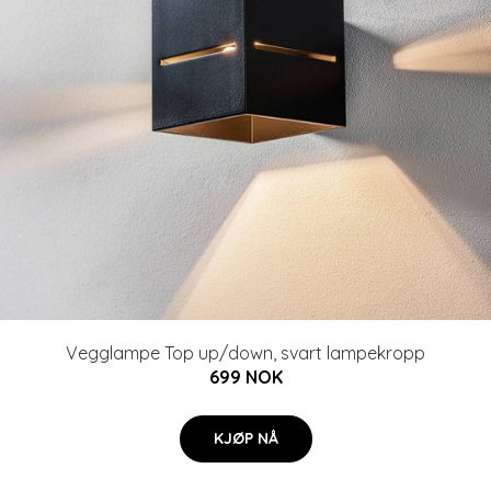
Vegglampe Top up/down, svart lampekropp
699 NOK
KJØP NÅ