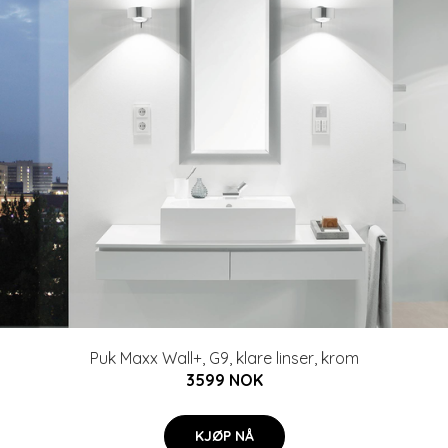
Puk Maxx Wall+, G9, klare linser, krom
3599 NOK
KJØP NÅ