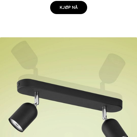
KJØP NÅ