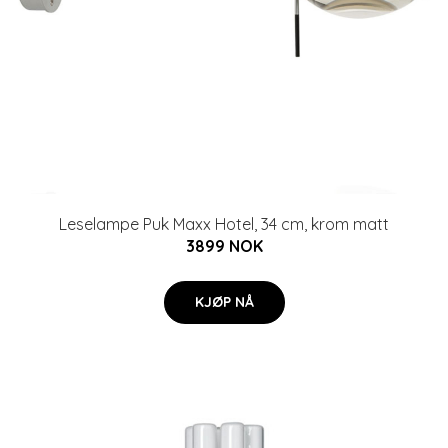
Leselampe Puk Maxx Hotel, 34 cm, krom matt
3899 NOK
KJØP NÅ