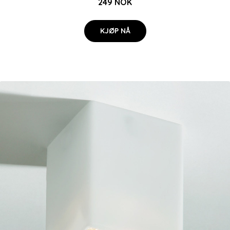
249 NOK
KJØP NÅ