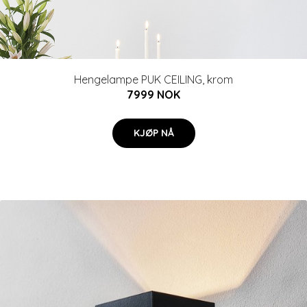
Hengelampe PUK CEILING, krom
7999 NOK
KJØP NÅ