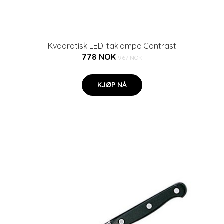
Kvadratisk LED-taklampe Contrast
778 NOK
967 NOK
KJØP NÅ