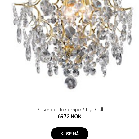
Rosendal Taklampe 3 Lys Gull
6972 NOK
KJØP NÅ