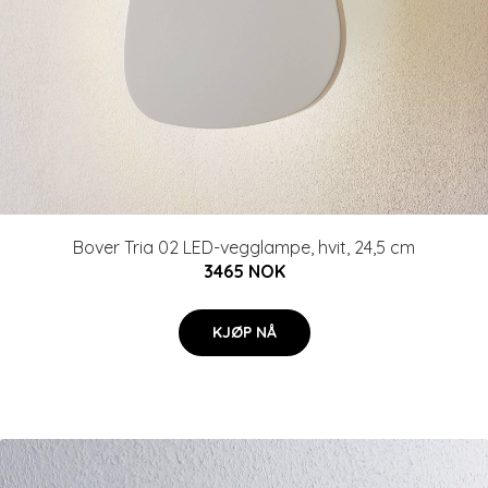
Bover Tria 02 LED-vegglampe, hvit, 24,5 cm
3465 NOK
KJØP NÅ