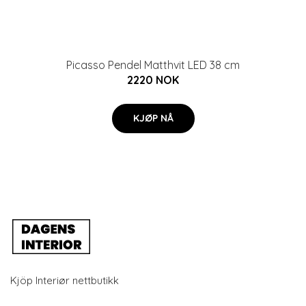
Picasso Pendel Matthvit LED 38 cm
2220 NOK
KJØP NÅ
Kjöp Interiør nettbutikk