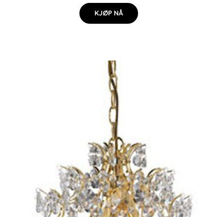
KJØP NÅ