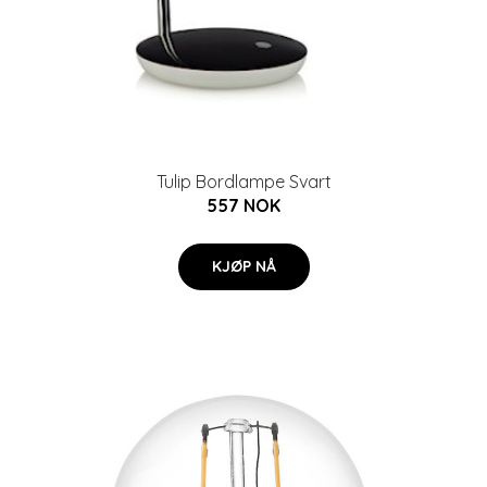
Tulip Bordlampe Svart
557 NOK
KJØP NÅ