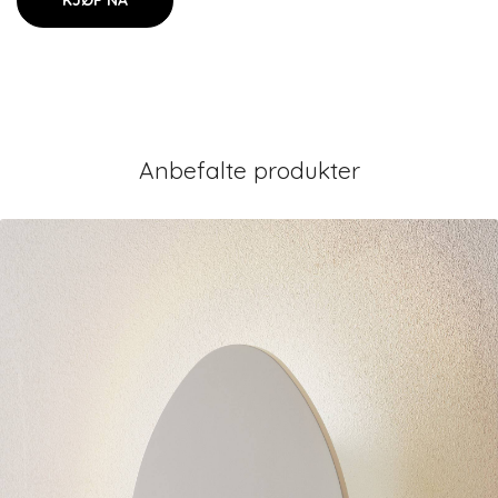
KJØP NÅ
Anbefalte produkter