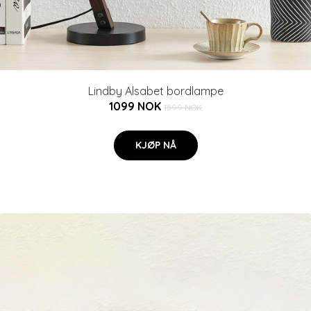
Lindby Alsabet bordlampe
1099 NOK
1599 NOK
KJØP NÅ