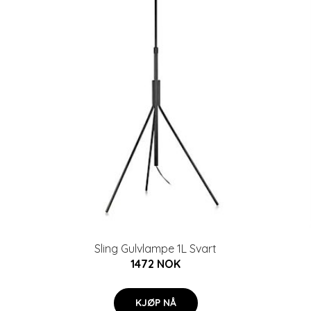
Sling Gulvlampe 1L Svart
1472 NOK
KJØP NÅ