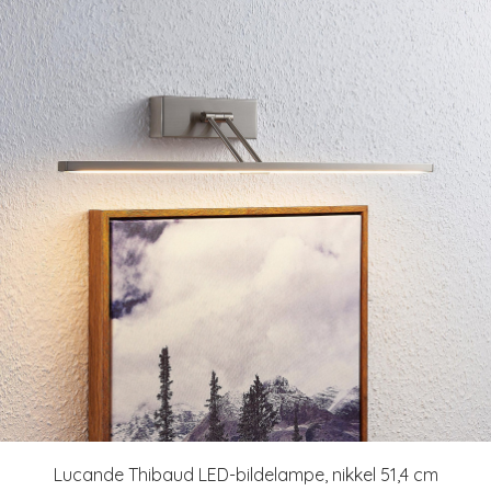
Lucande Thibaud LED-bildelampe, nikkel 51,4 cm