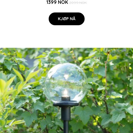
1399 NOK
2099 NOK
KJØP NÅ