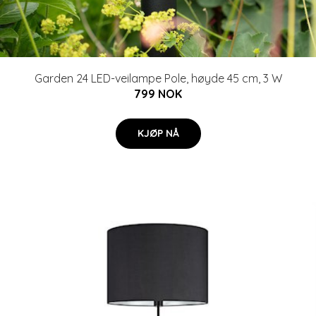
Garden 24 LED-veilampe Pole, høyde 45 cm, 3 W
799 NOK
KJØP NÅ