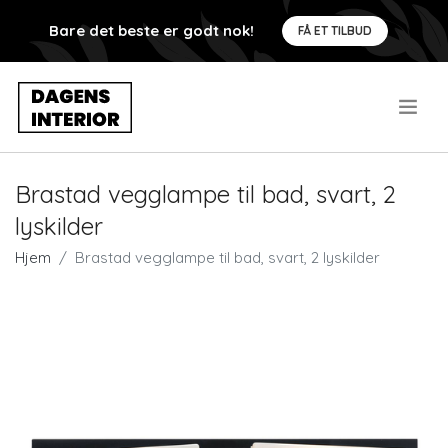
Bare det beste er godt nok!
FÅ ET TILBUD
.
Brastad vegglampe til bad, svart, 2
lyskilder
Hjem
Brastad vegglampe til bad, svart, 2 lyskilder