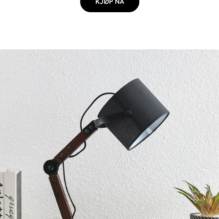
KJØP NÅ