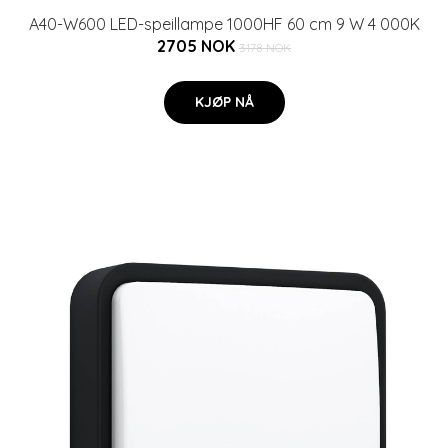
A40-W600 LED-speillampe 1000HF 60 cm 9 W 4 000K
2705 NOK
3178 NOK
KJØP NÅ