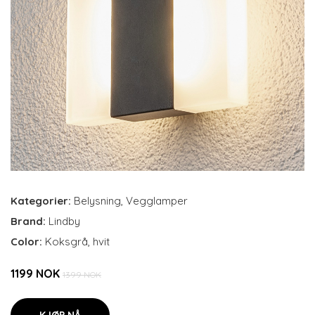
Kategorier:
Belysning
,
Vegglamper
Brand:
Lindby
Color:
Koksgrå, hvit
1199 NOK
1399 NOK