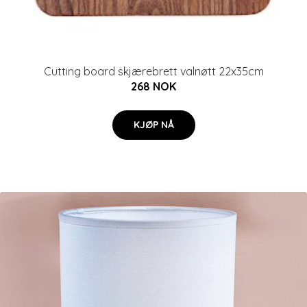
Cutting board skjærebrett valnøtt 22x35cm
268 NOK
KJØP NÅ