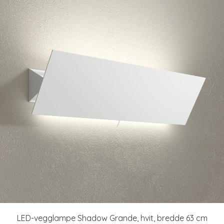
LED-vegglampe Shadow Grande, hvit, bredde 63 cm