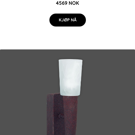
4569 NOK
KJØP NÅ