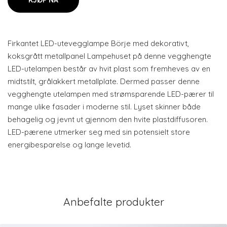
KJØP NÅ
Firkantet LED-utevegglampe Börje med dekorativt,
koksgrått metallpanel Lampehuset på denne vegghengte
LED-utelampen består av hvit plast som fremheves av en
midtstilt, grålakkert metallplate. Dermed passer denne
vegghengte utelampen med strømsparende LED-pærer til
mange ulike fasader i moderne stil. Lyset skinner både
behagelig og jevnt ut gjennom den hvite plastdiffusoren.
LED-pærene utmerker seg med sin potensielt store
energibesparelse og lange levetid.
Anbefalte produkter