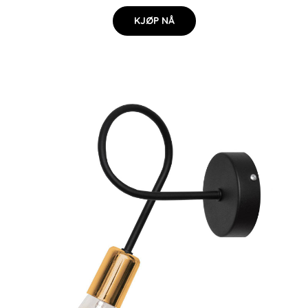
KJØP NÅ