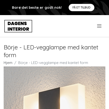
Bare det beste er godt nok!
FÅ ET TILBUD
.
Börje - LED-vegglampe med kantet
form
Hjem
Börje - LED-vegglampe med kantet form