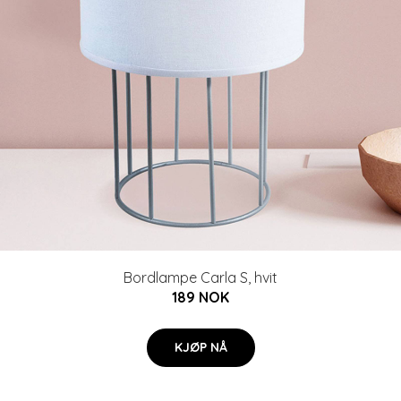
Bordlampe Carla S, hvit
189 NOK
KJØP NÅ