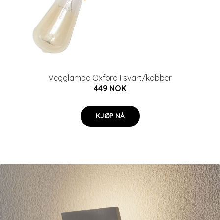
Vegglampe Oxford i svart/kobber
449 NOK
KJØP NÅ