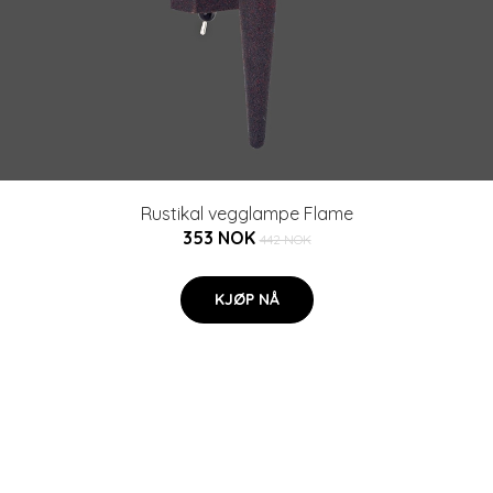
Rustikal vegglampe Flame
353 NOK
442 NOK
KJØP NÅ