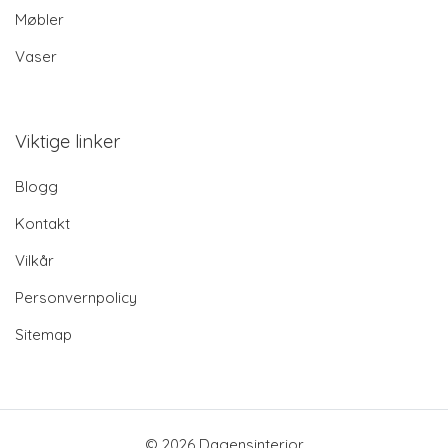
Møbler
Vaser
Viktige linker
Blogg
Kontakt
Vilkår
Personvernpolicy
Sitemap
© 2026 Dagensinterior