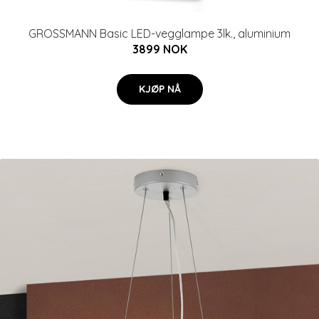
GROSSMANN Basic LED-vegglampe 3lk., aluminium
3899 NOK
KJØP NÅ