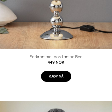
Forkrommet bordlampe Bea
449 NOK
KJØP NÅ