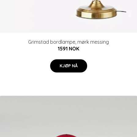
Grimstad bordlampe, mørk messing
1591 NOK
KJØP NÅ