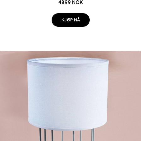
4899 NOK
KJØP NÅ