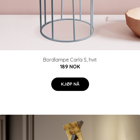
Bordlampe Carla S, hvit
189 NOK
KJØP NÅ