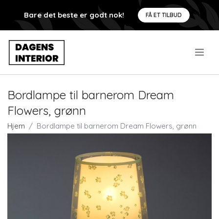
Bare det beste er godt nok!
FÅ ET TILBUD
.
Bordlampe til barnerom Dream
Flowers, grønn
Hjem
Bordlampe til barnerom Dream Flowers, grønn