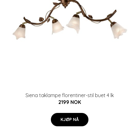
Siena taklampe florentiner-stil buet 4 lk
2199 NOK
KJØP NÅ