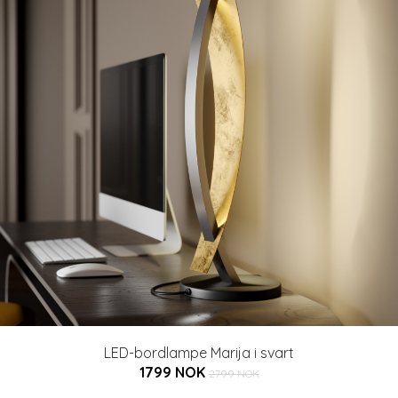
LED-bordlampe Marija i svart
1799 NOK
2799 NOK