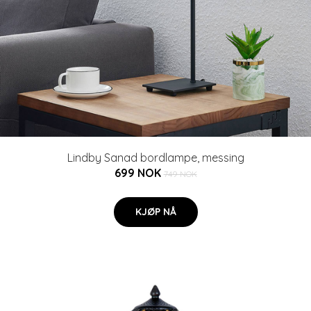
Lindby Sanad bordlampe, messing
699 NOK
749 NOK
KJØP NÅ