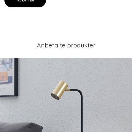
KJØP NÅ
Anbefalte produkter