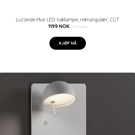
Lucande Muir LED-taklampe, rektangulær, CCT
1199 NOK
2199 NOK
KJØP NÅ