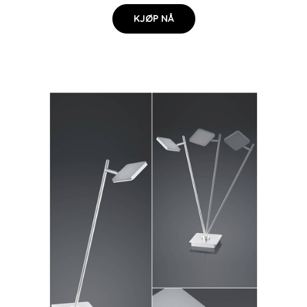
KJØP NÅ