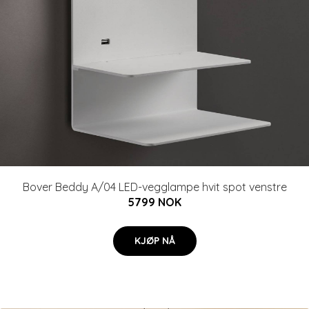
Bover Beddy A/04 LED-vegglampe hvit spot venstre
5799 NOK
KJØP NÅ