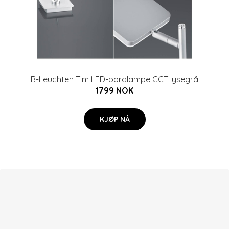
B-Leuchten Tim LED-bordlampe CCT lysegrå
1799 NOK
KJØP NÅ