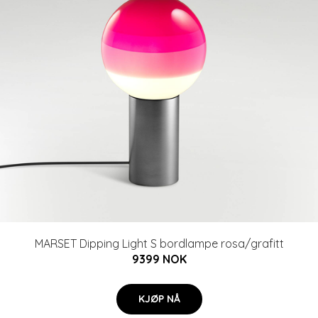
MARSET Dipping Light S bordlampe rosa/grafitt
9399 NOK
KJØP NÅ