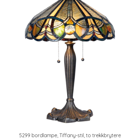
5299 bordlampe, Tiffany-stil, to trekkbrytere