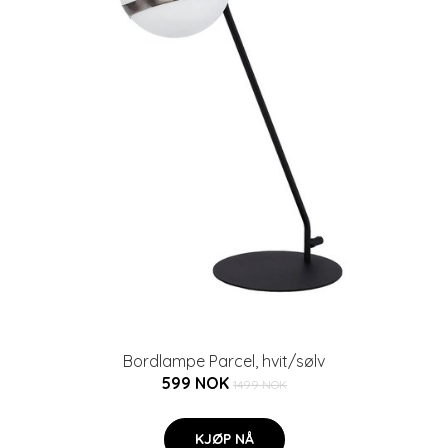
Bordlampe Parcel, hvit/sølv
599 NOK
1499 NOK
KJØP NÅ