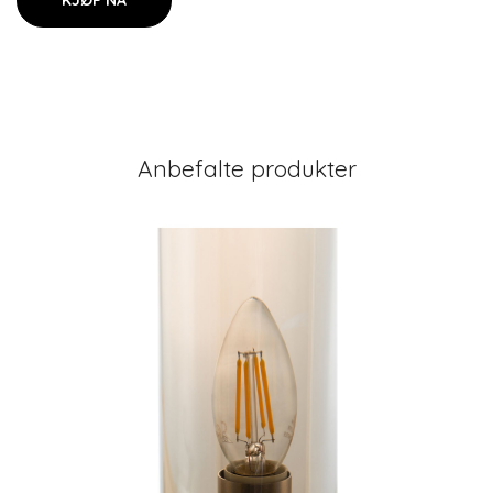
KJØP NÅ
Anbefalte produkter