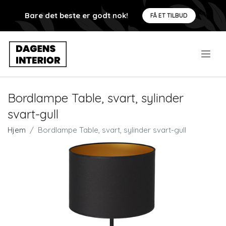
Bare det beste er godt nok!
FÅ ET TILBUD
.
Bordlampe Table, svart, sylinder
svart-gull
Hjem
Bordlampe Table, svart, sylinder svart-gull