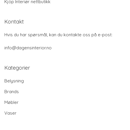
Kjöp Interiør nettbutikk
Kontakt
Hvis du har spørsmål, kan du kontakte oss på e-post:
info@dagensinterior.no
Kategorier
Belysning
Brands
Møbler
Vaser