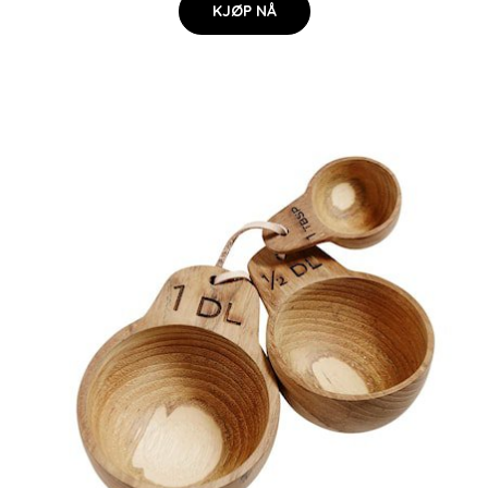
KJØP NÅ