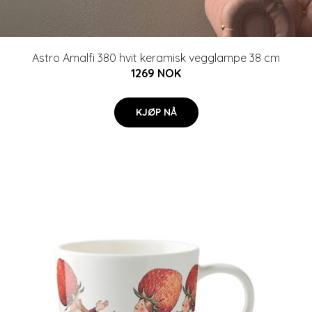
Astro Amalfi 380 hvit keramisk vegglampe 38 cm
1269 NOK
KJØP NÅ