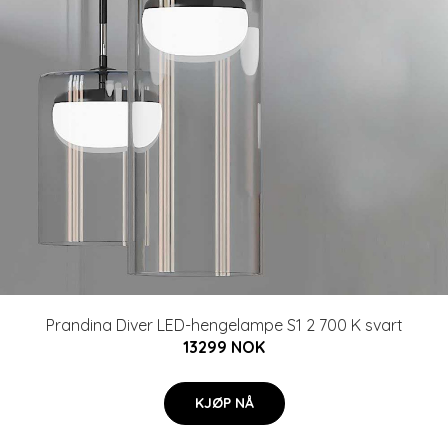
Prandina Diver LED-hengelampe S1 2 700 K svart
13299 NOK
KJØP NÅ