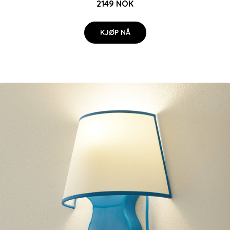
2149 NOK
KJØP NÅ