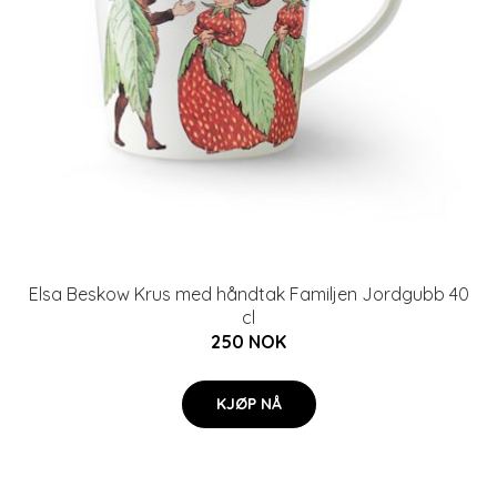
Elsa Beskow Krus med håndtak Familjen Jordgubb 40
cl
250 NOK
KJØP NÅ