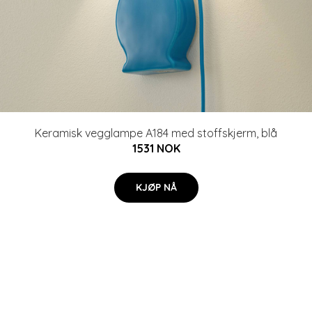
Keramisk vegglampe A184 med stoffskjerm, blå
1531 NOK
KJØP NÅ