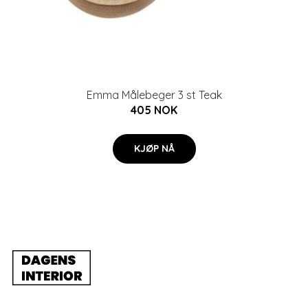
Emma Målebeger 3 st Teak
405 NOK
KJØP NÅ