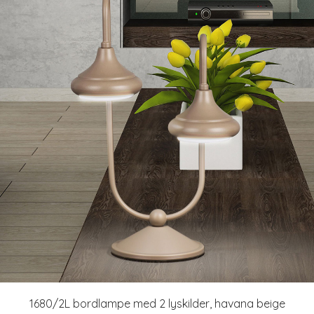
1680/2L bordlampe med 2 lyskilder, havana beige