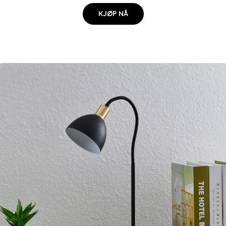
KJØP NÅ