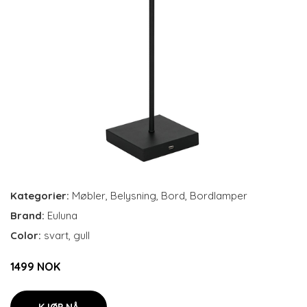
Kategorier:
Møbler
,
Belysning
,
Bord
,
Bordlamper
Brand:
Euluna
Color:
svart, gull
1499 NOK