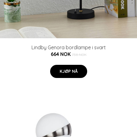
Lindby Genora bordlampe i svart
664 NOK
738 NOK
KJØP NÅ