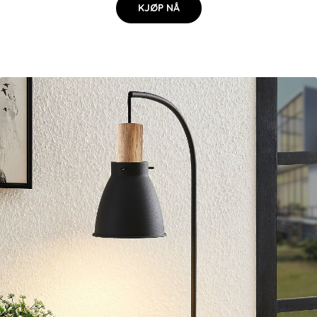
KJØP NÅ