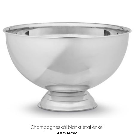
Champagneskål blankt stål enkel
490 NOK