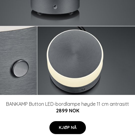
BANKAMP Button LED-bordlampe høyde 11 cm antrasitt
2899 NOK
KJØP NÅ