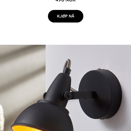
KJØP NÅ