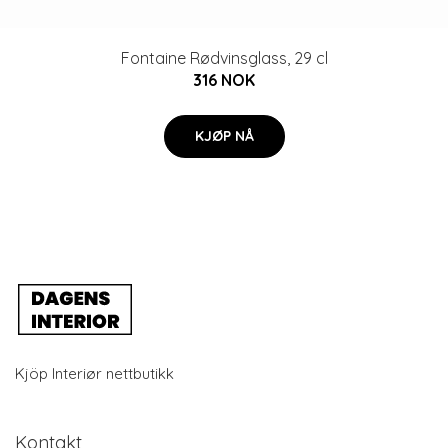
Fontaine Rødvinsglass, 29 cl
316 NOK
KJØP NÅ
Kjöp Interiør nettbutikk
Kontakt