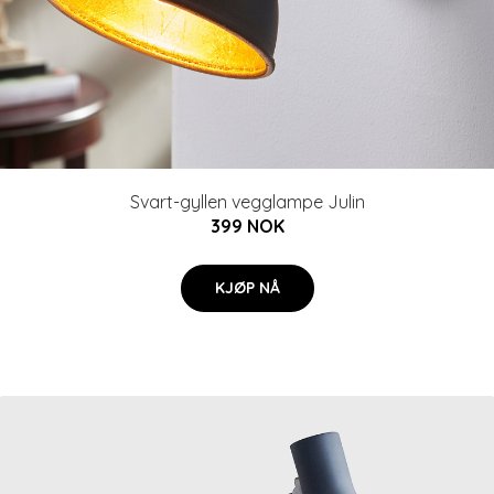
Svart-gyllen vegglampe Julin
399 NOK
KJØP NÅ