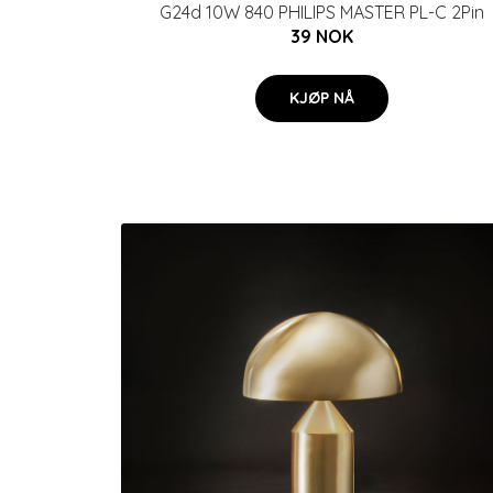
G24d 10W 840 PHILIPS MASTER PL-C 2Pin
39 NOK
KJØP NÅ