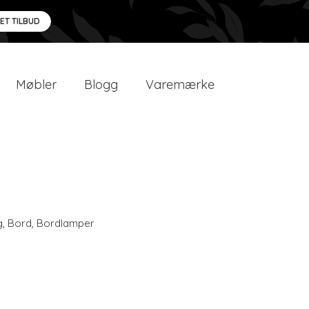
 ET TILBUD
Møbler
Blogg
Varemærke
g
,
Bord
,
Bordlamper