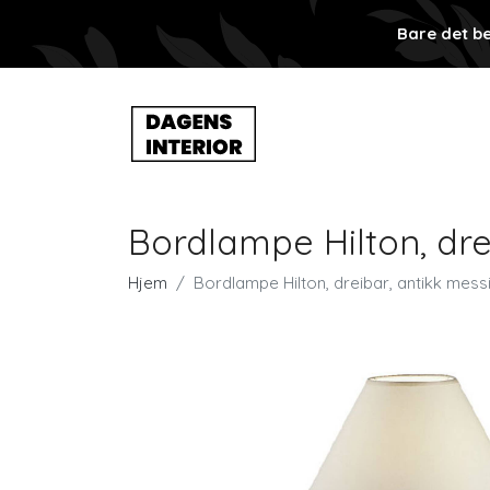
Bare det be
Bordlampe Hilton, dre
Hjem
Bordlampe Hilton, dreibar, antikk mess