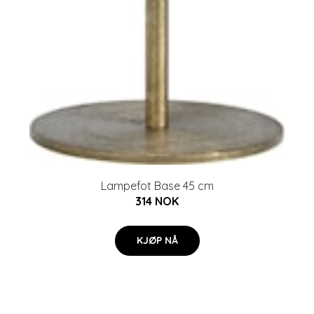
Lampefot Base 45 cm
314 NOK
KJØP NÅ