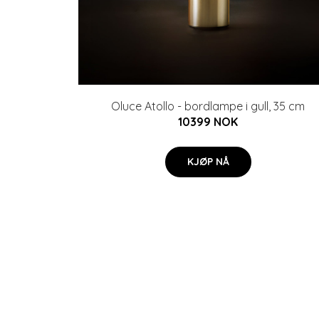
Oluce Atollo - bordlampe i gull, 35 cm
10399 NOK
KJØP NÅ