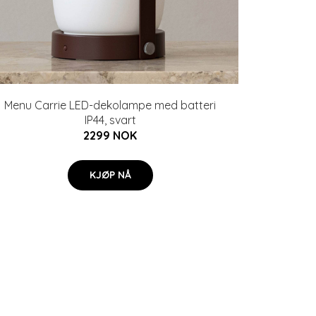
Menu Carrie LED-dekolampe med batteri
IP44, svart
2299 NOK
KJØP NÅ