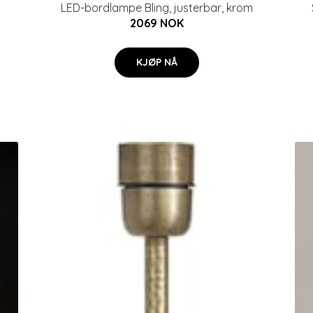
LED-bordlampe Bling, justerbar, krom
2069 NOK
KJØP NÅ