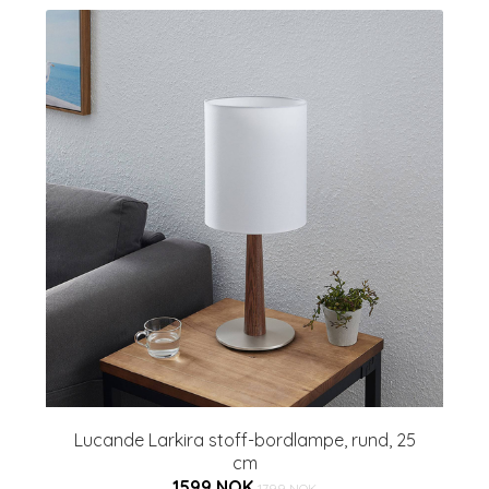
Lucande Larkira stoff-bordlampe, rund, 25
cm
1599 NOK
1799 NOK