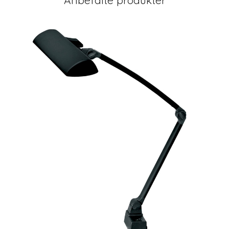
Anbefalte produkter