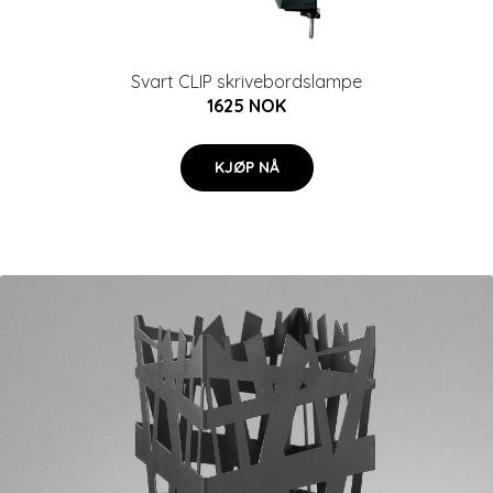
Svart CLIP skrivebordslampe
1625 NOK
KJØP NÅ