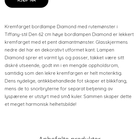
KJØP NÅ
Kremfarget bordlampe Diamond med rutemønster i
Tiffany-stil Den 62 cm høye bordlampen Diamond er lekkert
kremfarget med et pent diamantmønster. Glasskjermens
nedre del har en dekorativt utformet kant. Lampen
Diamond sprer et varmt lys og passer, takket være sitt
diskré utseende, godt inn i en mengde oppholdsrom,
samtidig som den lekre kremfargen er helt moteriktig.
Dens nydelige, antikkbehandlede fot skaper et blikkfang,
mens de to snorbryterne for separat betjening av
lyspærene er utstyrt med små kuler. Sammen skaper dette
et meget harmonisk helhetsbilde!