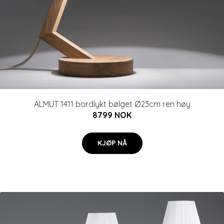
ALMUT 1411 bordlykt bølget Ø23cm ren høy
8799 NOK
KJØP NÅ