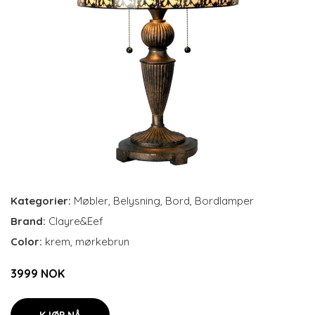
Kategorier:
Møbler
,
Belysning
,
Bord
,
Bordlamper
Brand:
Clayre&Eef
Color:
krem, mørkebrun
3999 NOK