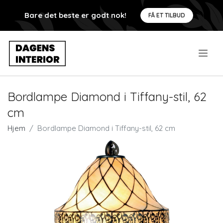
Bare det beste er godt nok!
FÅ ET TILBUD
.
Bordlampe Diamond i Tiffany-stil, 62
cm
Hjem
Bordlampe Diamond i Tiffany-stil, 62 cm