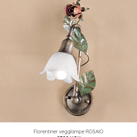
Florentiner vegglampe ROSAIO