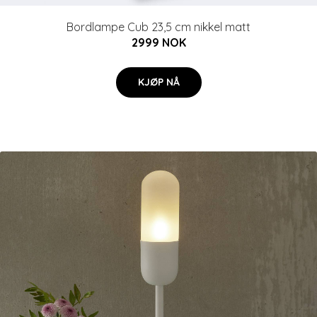
Bordlampe Cub 23,5 cm nikkel matt
2999 NOK
KJØP NÅ