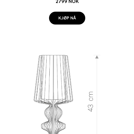
2799 NOK
KJØP NÅ