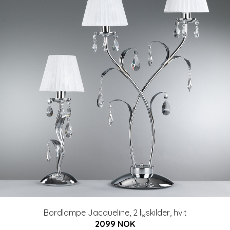
Bordlampe Jacqueline, 2 lyskilder, hvit
2099 NOK