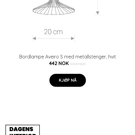
Bordlampe Aveiro S med metallstenger, hvit
442 NOK
1034 NOK
KJØP NÅ