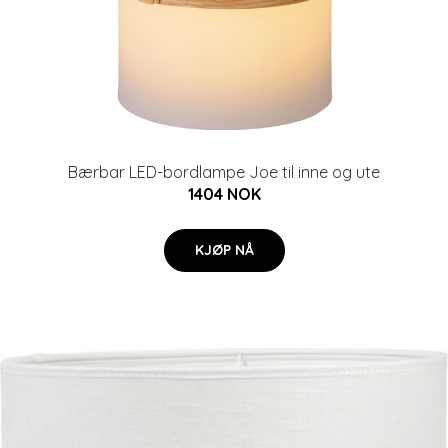
Bærbar LED-bordlampe Joe til inne og ute
1404 NOK
KJØP NÅ