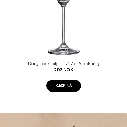
Daily cocktailglass 27 cl 6-pakning
207 NOK
KJØP NÅ