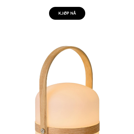
KJØP NÅ