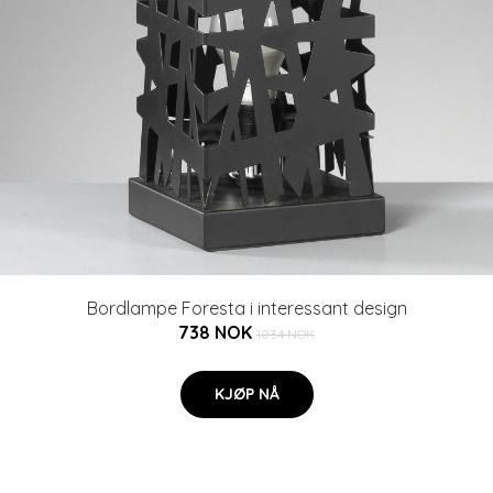
Bordlampe Foresta i interessant design
738 NOK
1034 NOK
KJØP NÅ