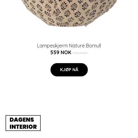
Lampeskjerm Nature Bomull
559 NOK
953 NOK
KJØP NÅ