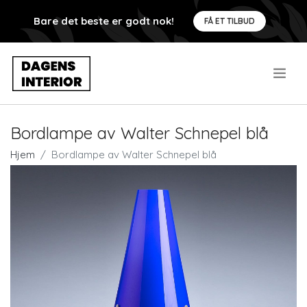
Bare det beste er godt nok!
FÅ ET TILBUD
.
Bordlampe av Walter Schnepel blå
Hjem
Bordlampe av Walter Schnepel blå