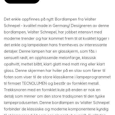
Det enkle oppfinnes på nytt: Bordlampen fra Walter
Schnepel - kvalitet made in Germany! Designeren av denne
bordlampen, Walter Schnepel, har jobbet intensivt med
moderne trender og har kommet frem til at kvalitet ligger i
det enkle og lampeideen hans fremheves av interessante
detaljer. Denne lampen har en glasskjerm, som fås i
sensuelt rødt, en opphissende melonfarge, klassisk
opalhvitt, mettet blått, klart glatt med matt ring eller klart
glass. Denne skjermen har hviler på en stav som fører til
foten som viser til de store klassikerne i lampeprogrammet
til firmaet TECNOLUMEN og består av forniklet metall.
Trekksnoren med en forniklet kule på enden er nok en
detalj som minner om den store tradisjonen til den tyske
lampeprodusenten. Denne bordlampen av Walter Schnepel
forbinder de klassiske og moderne komponentene kyndig