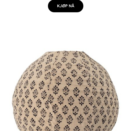
KJØP NÅ