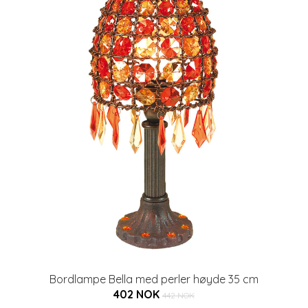
Bordlampe Bella med perler høyde 35 cm
402 NOK
442 NOK