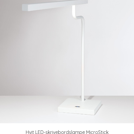
Hvit LED-skrivebordslampe MicroStick