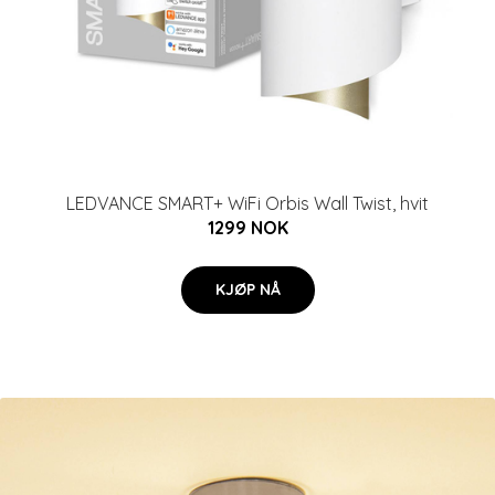
LEDVANCE SMART+ WiFi Orbis Wall Twist, hvit
1299 NOK
KJØP NÅ