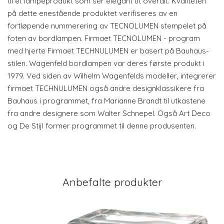
til et lampeprodukt som ser elegant ut overalt. Kvaliteten
på dette enestående produktet verifiseres av en
fortløpende nummerering av TECNOLUMEN stempelet på
foten av bordlampen. Firmaet TECNOLUMEN - program
med hjerte Firmaet TECHNULUMEN er basert på Bauhaus-
stilen. Wagenfeld bordlampen var deres første produkt i
1979. Ved siden av Wilhelm Wagenfelds modeller, integrerer
firmaet TECHNULUMEN også andre designklassikere fra
Bauhaus i programmet, fra Marianne Brandt til utkastene
fra andre designere som Walter Schnepel. Også Art Deco
og De Stijl former programmet til denne produsenten.
Anbefalte produkter