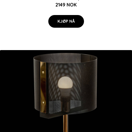
2149 NOK
KJØP NÅ