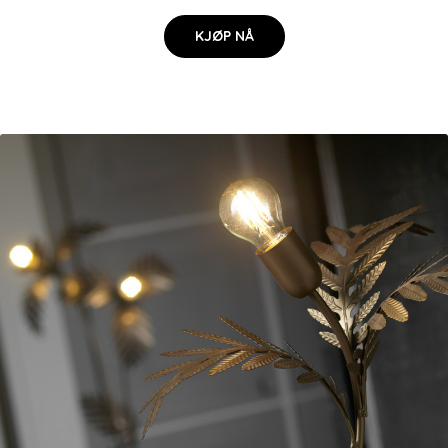
KJØP NÅ