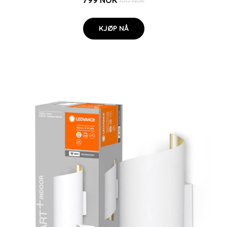
799 NOK
1017 NOK
KJØP NÅ