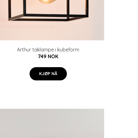
Arthur taklampe i kubeform
749 NOK
KJØP NÅ