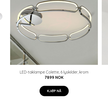
LED-taklampe Colette, 6 lyskilder, krom
7899 NOK
KJØP NÅ