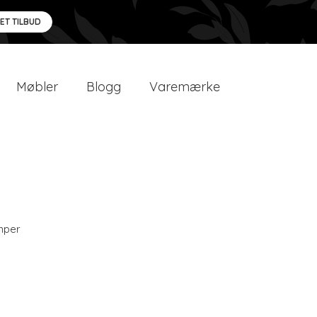
 ET TILBUD
Møbler
Blogg
Varemærke
mper