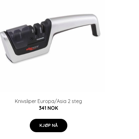
Knivsliper Europa/Asia 2 steg
341 NOK
KJØP NÅ