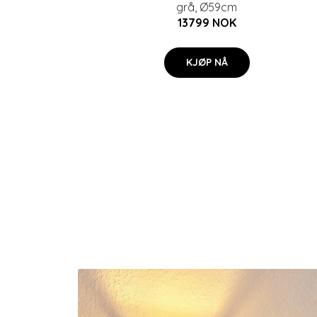
grå, Ø59cm
13799 NOK
KJØP NÅ