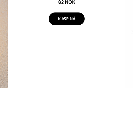
82 NOK
KJØP NÅ