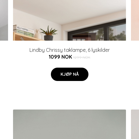
Lindby Chrissy taklampe, 6 lyskilder
1099 NOK
1299 NOK
KJØP NÅ