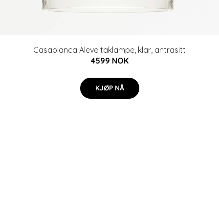
Casablanca Aleve taklampe, klar, antrasitt
4599 NOK
KJØP NÅ