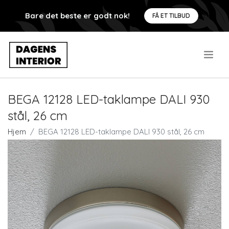
Bare det beste er godt nok!
FÅ ET TILBUD
.
BEGA 12128 LED-taklampe DALI 930
stål, 26 cm
Hjem
BEGA 12128 LED-taklampe DALI 930 stål, 26 cm