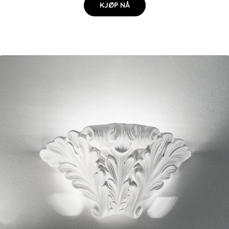
KJØP NÅ