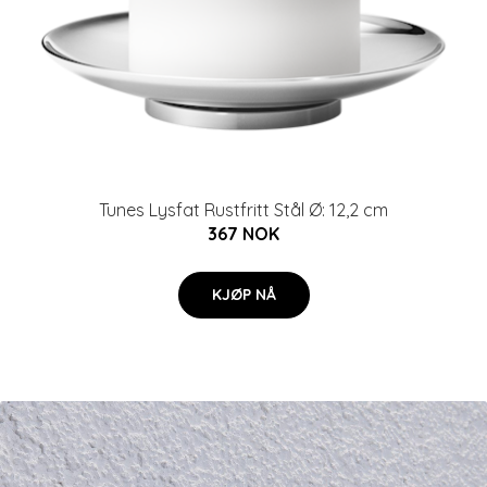
Tunes Lysfat Rustfritt Stål Ø: 12,2 cm
367 NOK
KJØP NÅ