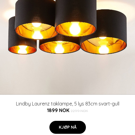
Lindby Laurenz taklampe, 5 lys 83cm svart-gull
1899 NOK
2299 NOK
KJØP NÅ