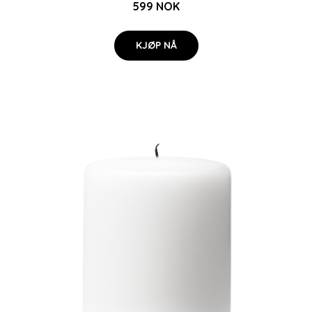
599 NOK
KJØP NÅ