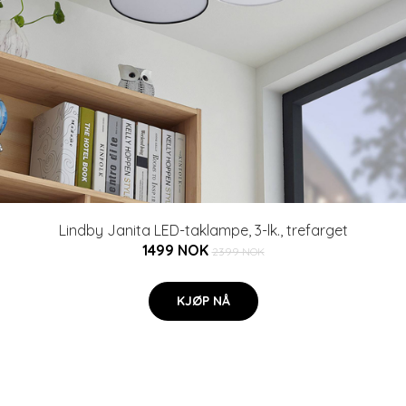
Lindby Janita LED-taklampe, 3-lk., trefarget
1499 NOK
2399 NOK
KJØP NÅ