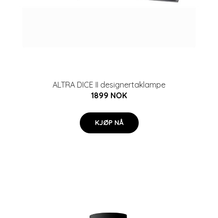
ALTRA DICE II designertaklampe
1899 NOK
KJØP NÅ