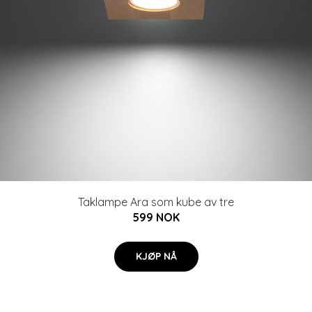
Taklampe Ara som kube av tre
599 NOK
KJØP NÅ