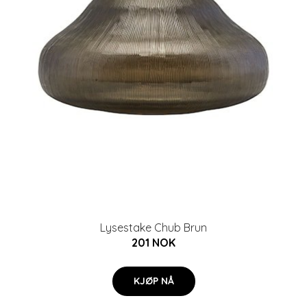
Lysestake Chub Brun
201 NOK
KJØP NÅ