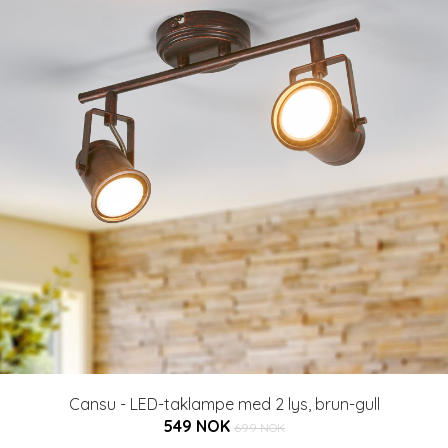
Cansu - LED-taklampe med 2 lys, brun-gull
549 NOK
699 NOK