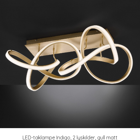
LED-taklampe Indigo, 2 lyskilder, gull matt