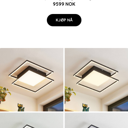
9599 NOK
KJØP NÅ