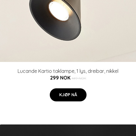
Lucande Kartio taklampe, 1 lys, dreibar, nikkel
299 NOK
449 NOK
KJØP NÅ