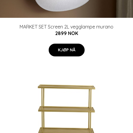
MARKET SET Screen 2L vegglampe murano
2899 NOK
KJØP NÅ