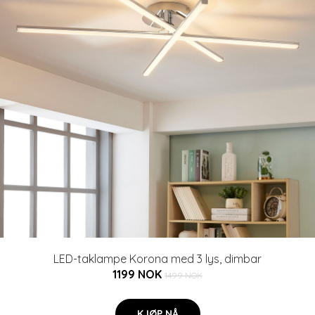
LED-taklampe Korona med 3 lys, dimbar
1199 NOK
1499 NOK
KJØP NÅ