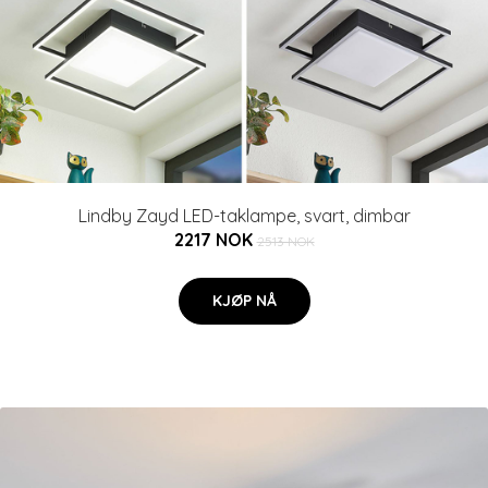
Lindby Zayd LED-taklampe, svart, dimbar
2217 NOK
2513 NOK
KJØP NÅ