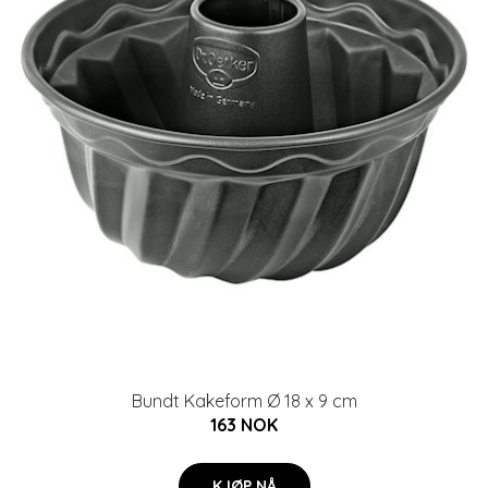
Bundt Kakeform Ø 18 x 9 cm
163 NOK
KJØP NÅ