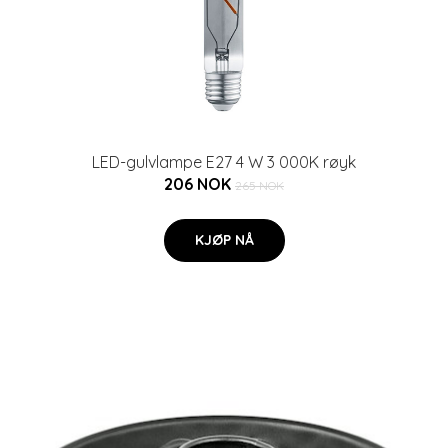
LED-gulvlampe E27 4 W 3 000K røyk
206 NOK
265 NOK
KJØP NÅ