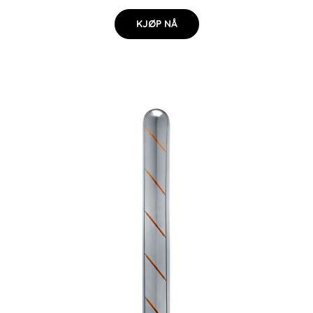
KJØP NÅ