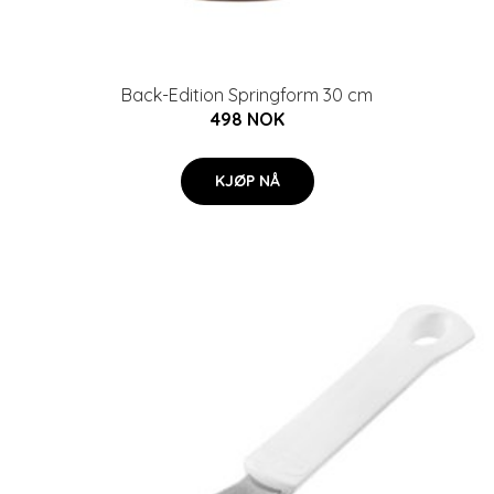
Back-Edition Springform 30 cm
498 NOK
KJØP NÅ