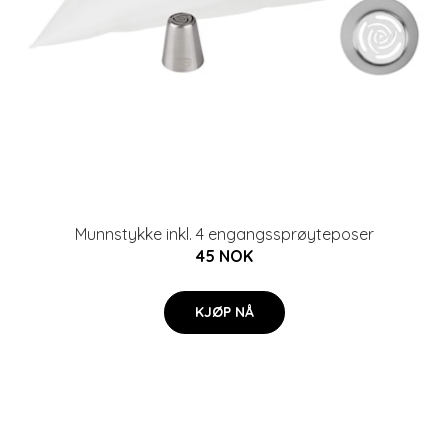
Munnstykke inkl. 4 engangssprøyteposer
45 NOK
KJØP NÅ