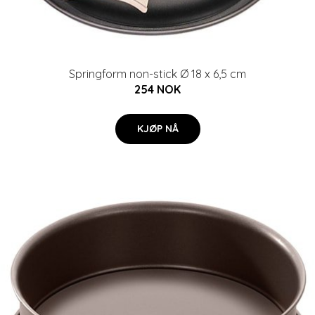
Springform non-stick Ø 18 x 6,5 cm
254 NOK
KJØP NÅ