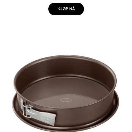
KJØP NÅ