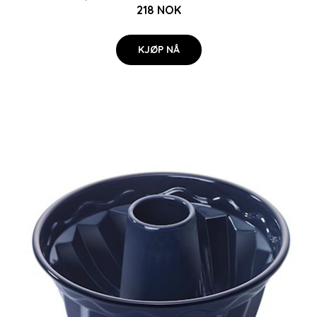
218 NOK
KJØP NÅ