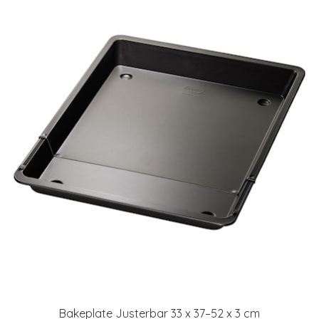
Bakeplate Justerbar 33 x 37–52 x 3 cm