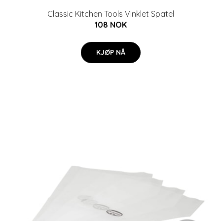
Classic Kitchen Tools Vinklet Spatel
108 NOK
KJØP NÅ