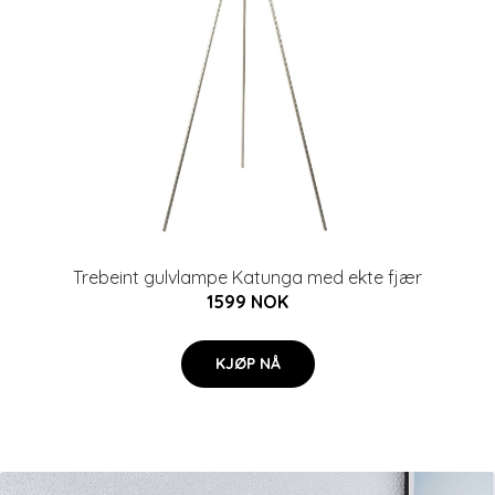
Trebeint gulvlampe Katunga med ekte fjær
1599 NOK
KJØP NÅ