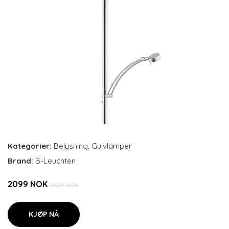
Kategorier:
Belysning
,
Gulvlamper
Brand:
B-Leuchten
2099 NOK
2625 NOK
KJØP NÅ