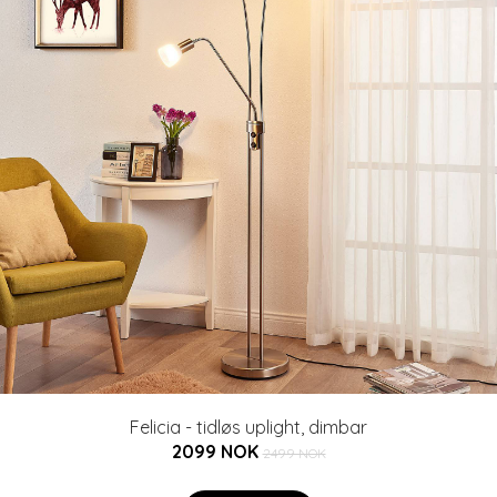
Felicia - tidløs uplight, dimbar
2099 NOK
2499 NOK