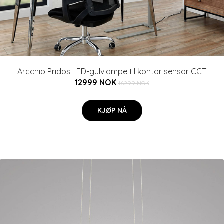
Arcchio Pridos LED-gulvlampe til kontor sensor CCT
12999 NOK
16299 NOK
KJØP NÅ