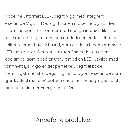
Moderne utformet LED-uplight Vigo med integrert
leselampe Vigo LED-uplight har en moderne og sømløs
utforming som harmonerer med mange interiørstiler. Den
rette metallstangen med den runde foten ender i et rundt
uplight-element av hvit akryl, som er utstyrt med varmhvite
LED-indikatorer. Omtrent i midten finnes det en egen
leselampe, som også er utstyrt med en LED-lyskilde med
varmhvitt lys. Vigo er det perfekte uplight til både
stemningsfull ekstra belysning i stua og en leselampe som
gjør kveldstimene på sofaen enda mer behagelige. - utstyrt
med tastedimmer Energiklasse: A+
Anbefalte produkter