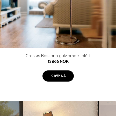
Grasiøs Bassano gulvlampe i blått
12866 NOK
KJØP NÅ