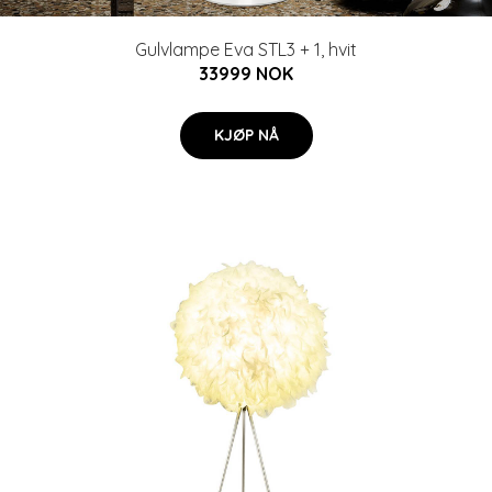
Gulvlampe Eva STL3 + 1, hvit
33999 NOK
KJØP NÅ