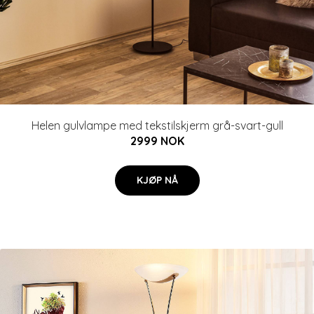
Helen gulvlampe med tekstilskjerm grå-svart-gull
2999 NOK
KJØP NÅ