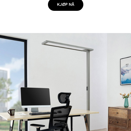
KJØP NÅ