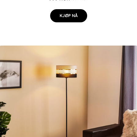
KJØP NÅ