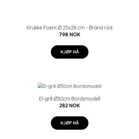
Krukke Foem Ø 25x28 cm - Bränd röd
798 NOK
KJØP NÅ
El-grill Ø30cm Bordsmodell
282 NOK
KJØP NÅ