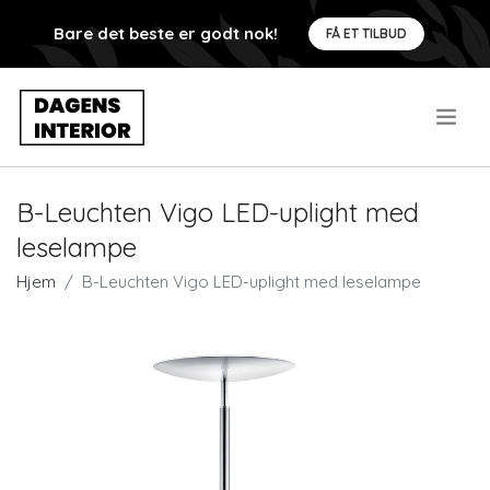
Bare det beste er godt nok!
FÅ ET TILBUD
.
B-Leuchten Vigo LED-uplight med
leselampe
Hjem
B-Leuchten Vigo LED-uplight med leselampe