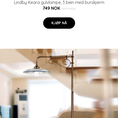
Lindby Keara gulvlampe, 3 bein med burskjerm
749 NOK
1299 NOK
KJØP NÅ