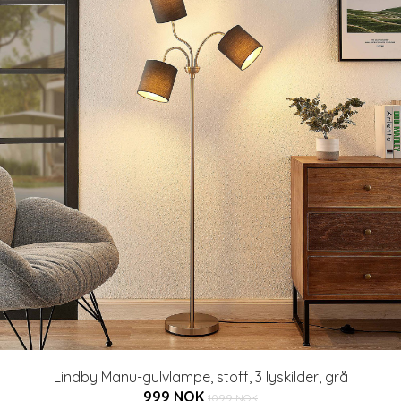
Lindby Manu-gulvlampe, stoff, 3 lyskilder, grå
999 NOK
1099 NOK