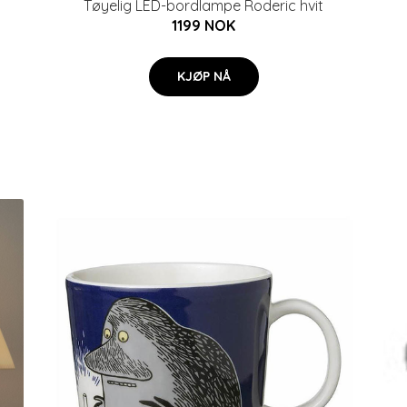
Tøyelig LED-bordlampe Roderic hvit
1199 NOK
KJØP NÅ