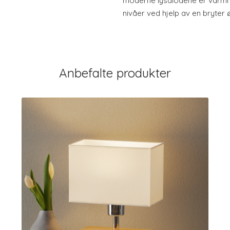
moderne lysdiodene er varmh
nivåer ved hjelp av en bryter 
Anbefalte produkter