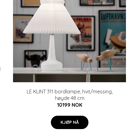
LE KLINT 311 bordlampe, hvit/messing,
høyde 48 cm
10199 NOK
KJØP NÅ