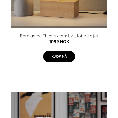
Bordlampe Theo, skjerm hvit, fot eik oljet
1099 NOK
KJØP NÅ