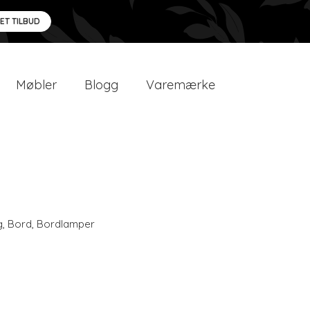
 ET TILBUD
Møbler
Blogg
Varemærke
g
,
Bord
,
Bordlamper