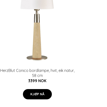
HerzBlut Conico bordlampe, hvit, eik natur,
58 cm
3399 NOK
KJØP NÅ