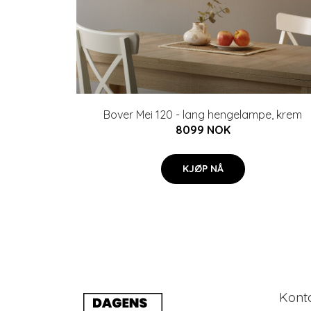
Bover Mei 120 - lang hengelampe, krem
8099 NOK
KJØP NÅ
Kont