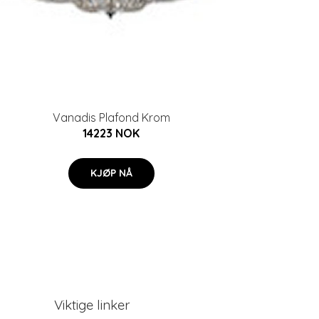
Vanadis Plafond Krom
14223 NOK
KJØP NÅ
Viktige linker