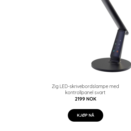
Zig LED-skrivebordslampe med
kontrollpanel svart
2199 NOK
KJØP NÅ