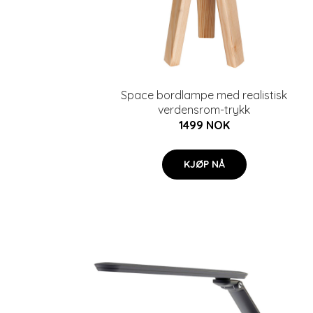
Space bordlampe med realistisk
verdensrom-trykk
1499 NOK
KJØP NÅ