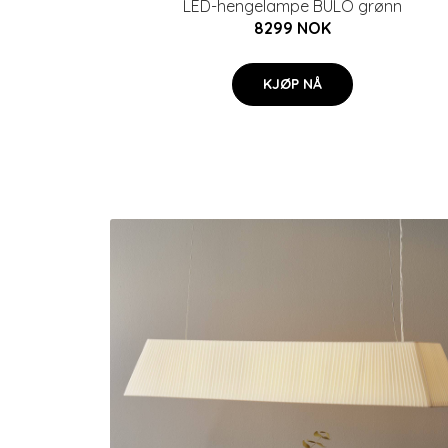
LED-hengelampe BULO grønn
8299 NOK
KJØP NÅ