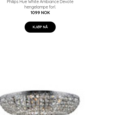
Philips Hue White Ambiance Devote
hengelampe forl.
1099 NOK
KJØP NÅ