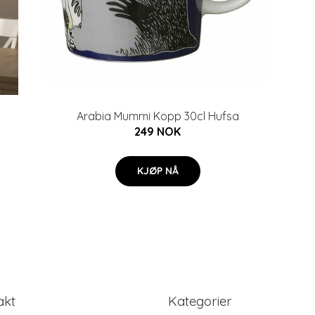
Arabia Mummi Kopp 30cl Hufsa
249 NOK
KJØP NÅ
akt
Kategorier