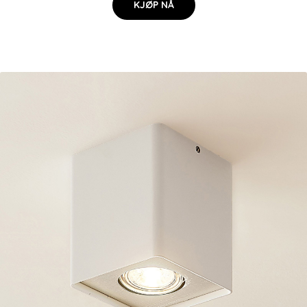
KJØP NÅ