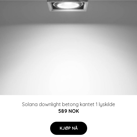
Solana downlight betong kantet 1 lyskilde
589 NOK
KJØP NÅ