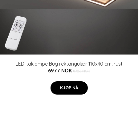
LED-taklampe Bug rektangulær 110x40 cm, rust
6977 NOK
8726 NOK
KJØP NÅ