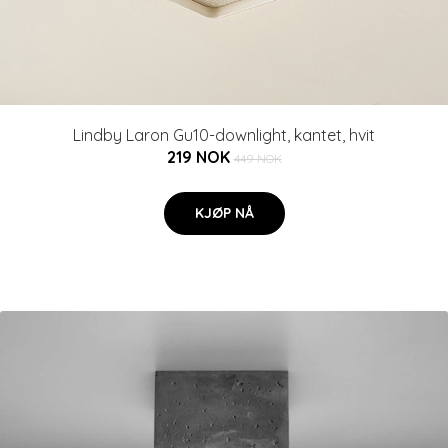
Lindby Laron Gu10-downlight, kantet, hvit
219 NOK
449 NOK
KJØP NÅ