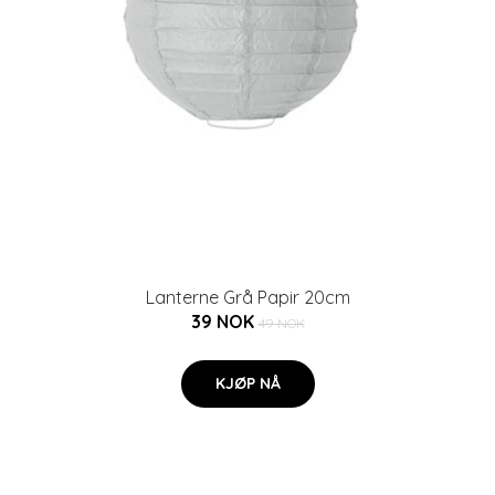
Lanterne Grå Papir 20cm
39 NOK
49 NOK
KJØP NÅ