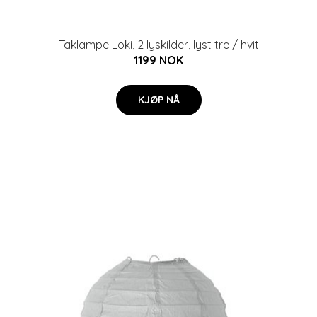
Taklampe Loki, 2 lyskilder, lyst tre / hvit
1199 NOK
KJØP NÅ