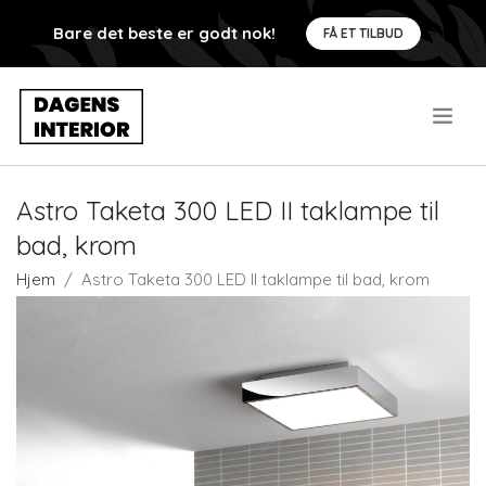
Bare det beste er godt nok!
FÅ ET TILBUD
.
Astro Taketa 300 LED II taklampe til
bad, krom
Hjem
Astro Taketa 300 LED II taklampe til bad, krom