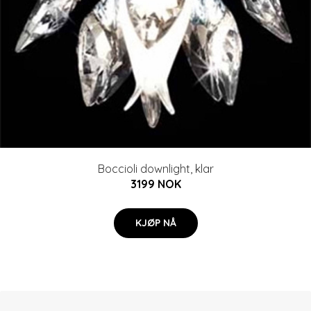
Boccioli downlight, klar
3199 NOK
KJØP NÅ