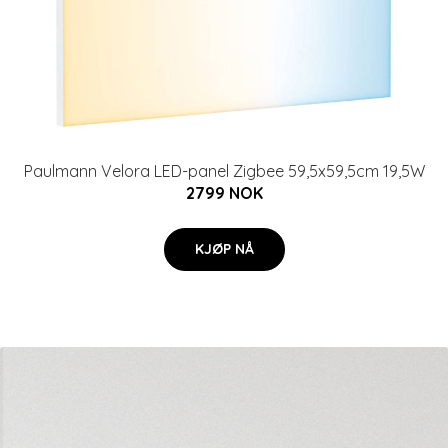
Paulmann Velora LED-panel Zigbee 59,5x59,5cm 19,5W
2799 NOK
KJØP NÅ