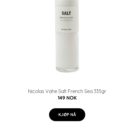
Nicolas Vahe Salt French Sea 335gr
149 NOK
KJØP NÅ