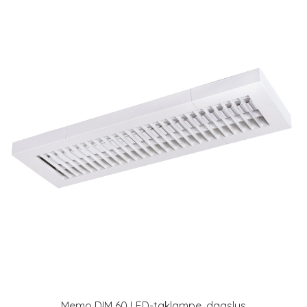
Memo DIM 60 LED-taklampe, dagslys