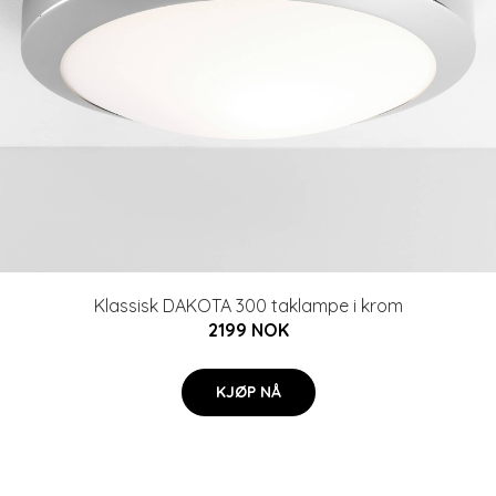
Klassisk DAKOTA 300 taklampe i krom
2199 NOK
KJØP NÅ