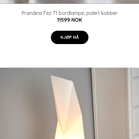
Prandina Fez T1 bordlampe, polert kobber
11599 NOK
KJØP NÅ