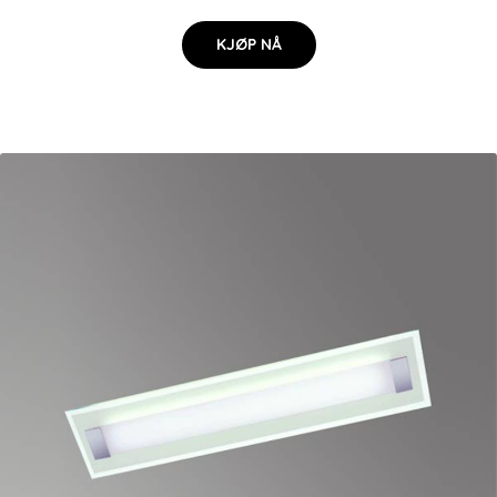
KJØP NÅ