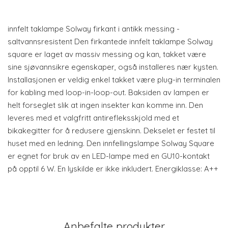
innfelt taklampe Solway firkant i antikk messing -
saltvannsresistent Den firkantede innfelt taklampe Solway
square er laget av massiv messing og kan, takket være
sine sjøvannsikre egenskaper, også installeres nær kysten.
Installasjonen er veldig enkel takket være plug-in terminalen
for kabling med loop-in-loop-out. Baksiden av lampen er
helt forseglet slik at ingen insekter kan komme inn. Den
leveres med et valgfritt antirefleksskjold med et
bikakegitter for å redusere gjenskinn. Dekselet er festet til
huset med en ledning. Den innfellingslampe Solway Square
er egnet for bruk av en LED-lampe med en GU10-kontakt
på opptil 6 W. En lyskilde er ikke inkludert. Energiklasse: A++
Anbefalte produkter