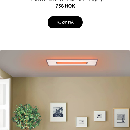
738 NOK
KJØP NÅ