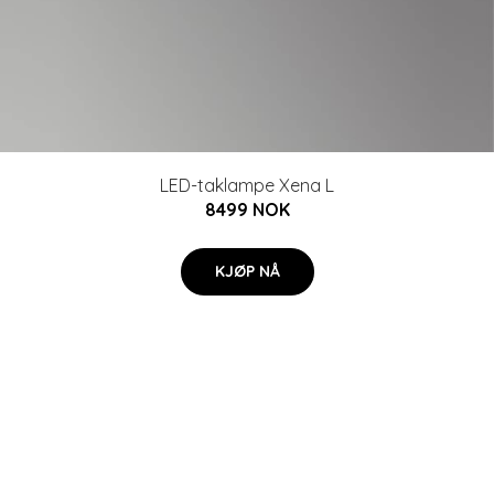
LED-taklampe Xena L
8499 NOK
KJØP NÅ