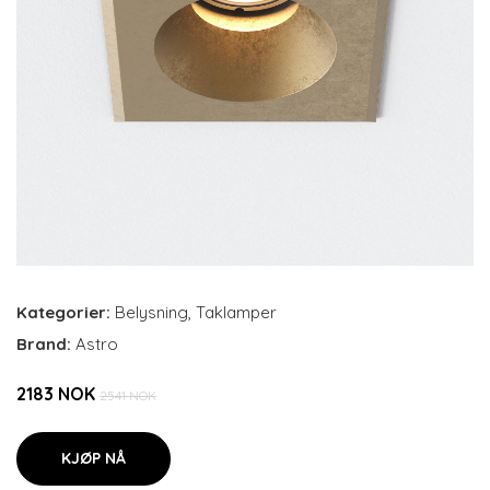
Kategorier:
Belysning
,
Taklamper
Brand:
Astro
2183 NOK
2541 NOK
KJØP NÅ