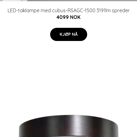
LED-taklampe med cubus-RSAGC-1500 3191lm spreder
4099 NOK
KJØP NÅ