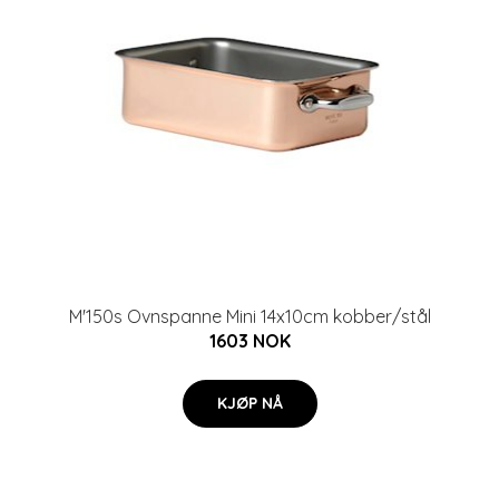
M'150s Ovnspanne Mini 14x10cm kobber/stål
1603 NOK
KJØP NÅ