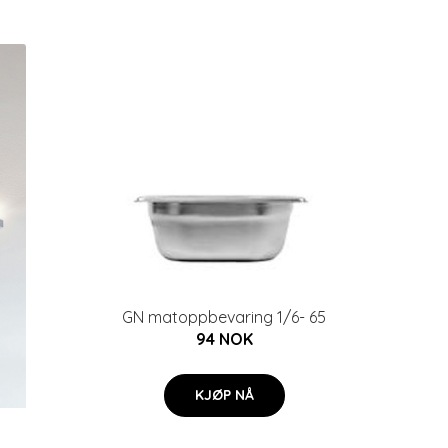
GN matoppbevaring 1/6- 65
94 NOK
KJØP NÅ