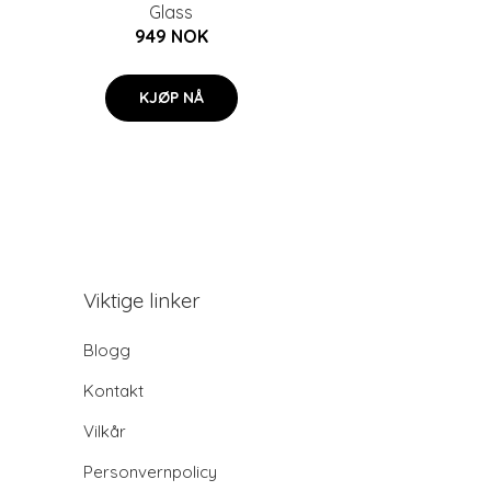
Glass
949 NOK
KJØP NÅ
Viktige linker
Blogg
Kontakt
Vilkår
Personvernpolicy