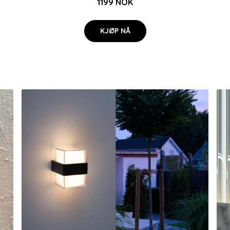
1199 NOK
KJØP NÅ