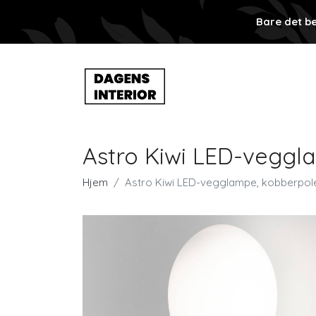
Bare det be
Astro Kiwi LED-veggl
Hjem
Astro Kiwi LED-vegglampe, kobberpol