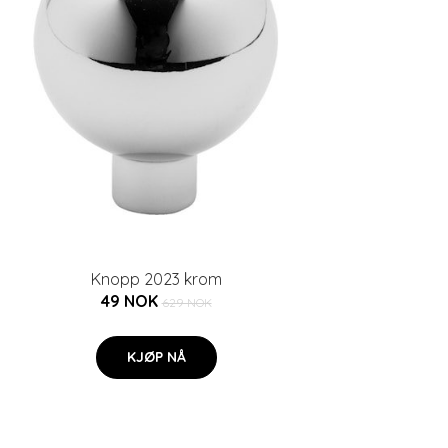
Knopp 2023 krom
49 NOK
629 NOK
KJØP NÅ