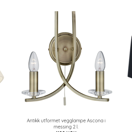
Antikk utformet vegglampe Ascona i
messing 2 l.