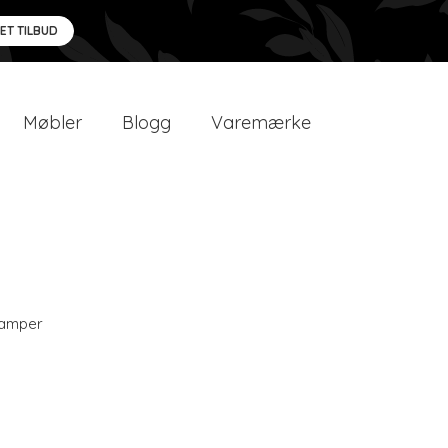
 ET TILBUD
Møbler
Blogg
Varemærke
amper