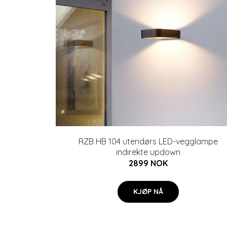
RZB HB 104 utendørs LED-vegglampe
indirekte updown
2899 NOK
KJØP NÅ