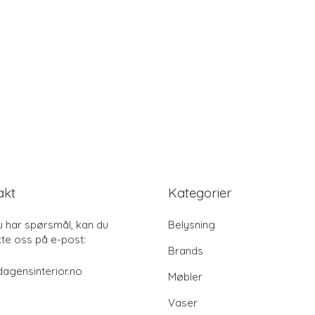
akt
Kategorier
u har spørsmål, kan du
Belysning
te oss på e-post:
Brands
agensinterior.no
Møbler
Vaser