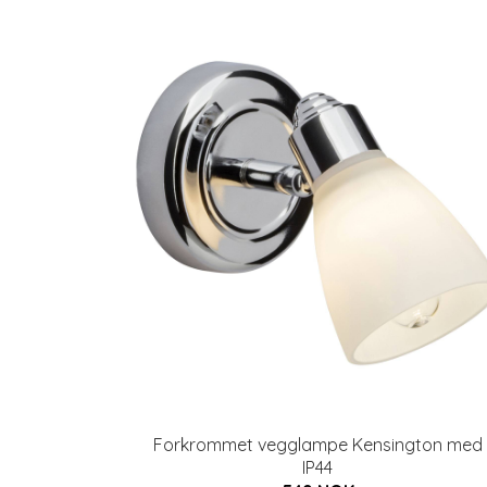
Forkrommet vegglampe Kensington med
IP44