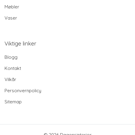
Møbler
Vaser
Viktige linker
Blogg
Kontakt
Vilkår
Personvernpolicy
Sitemap
© 2026 Dagensinterior