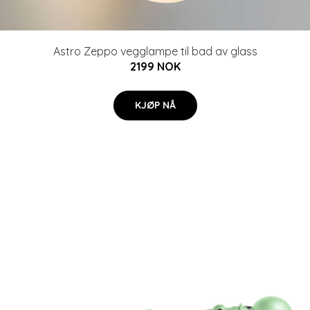
Astro Zeppo vegglampe til bad av glass
2199 NOK
KJØP NÅ