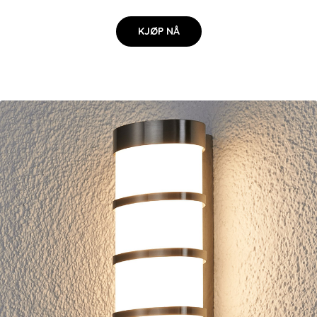
KJØP NÅ