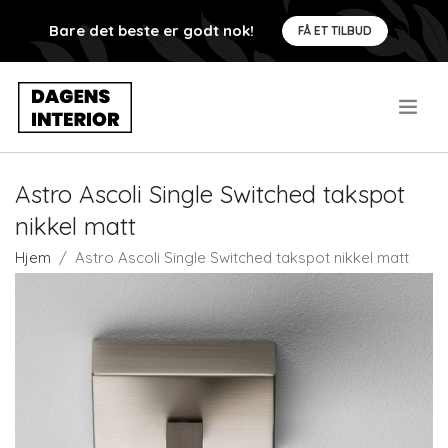
Bare det beste er godt nok!
FÅ ET TILBUD
.
Astro Ascoli Single Switched takspot
nikkel matt
Hjem
Astro Ascoli Single Switched takspot nikkel matt