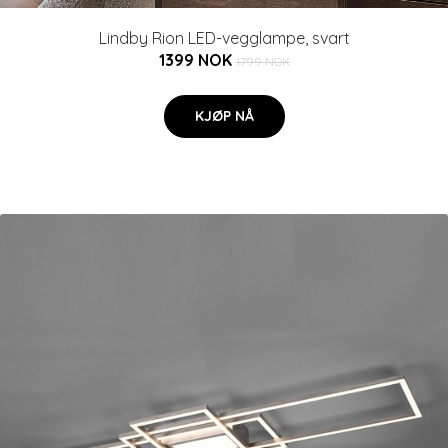
Lindby Rion LED-vegglampe, svart
1399 NOK
1799 NOK
KJØP NÅ