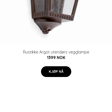
Rustikke Argot utendørs vegglampe
1399 NOK
KJØP NÅ