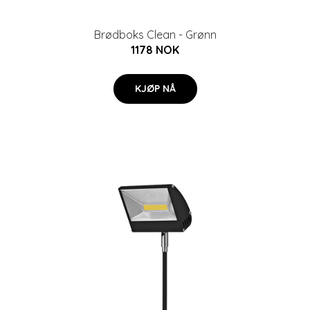
Brødboks Clean - Grønn
1178 NOK
KJØP NÅ