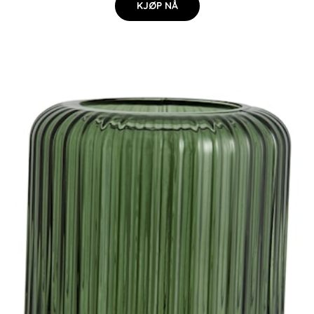
KJØP NÅ