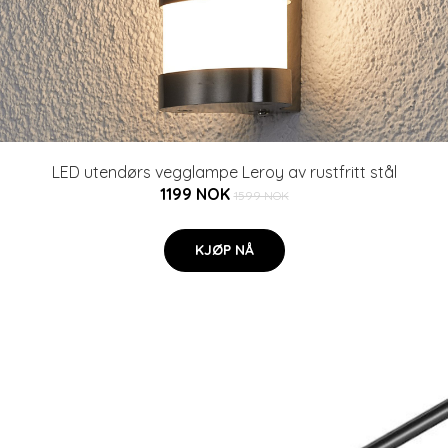
LED utendørs vegglampe Leroy av rustfritt stål
1199 NOK
1599 NOK
KJØP NÅ