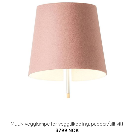
MUUN vegglampe for veggtilkobling, pudder/ullhvitt
3799 NOK