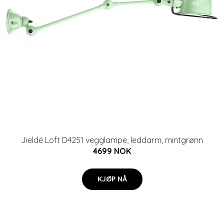
Jieldé Loft D4251 vegglampe, leddarm, mintgrønn
4699 NOK
KJØP NÅ