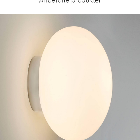
Anbefalte produkter