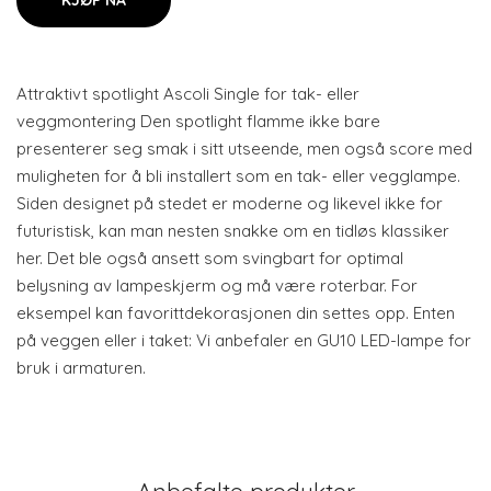
KJØP NÅ
Attraktivt spotlight Ascoli Single for tak- eller
veggmontering Den spotlight flamme ikke bare
presenterer seg smak i sitt utseende, men også score med
muligheten for å bli installert som en tak- eller vegglampe.
Siden designet på stedet er moderne og likevel ikke for
futuristisk, kan man nesten snakke om en tidløs klassiker
her. Det ble også ansett som svingbart for optimal
belysning av lampeskjerm og må være roterbar. For
eksempel kan favorittdekorasjonen din settes opp. Enten
på veggen eller i taket: Vi anbefaler en GU10 LED-lampe for
bruk i armaturen.