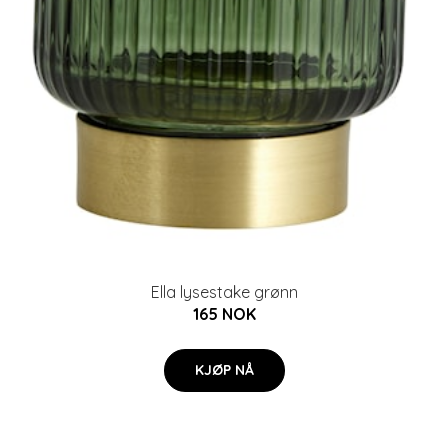
Ella lysestake grønn
165 NOK
KJØP NÅ