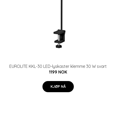
EUROLITE KKL-30 LED-lyskaster klemme 30 W svart
1199 NOK
KJØP NÅ