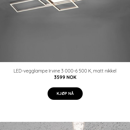
LED-vegglampe Irvine 3 000-6 500 K, matt nikkel
3599 NOK
KJØP NÅ