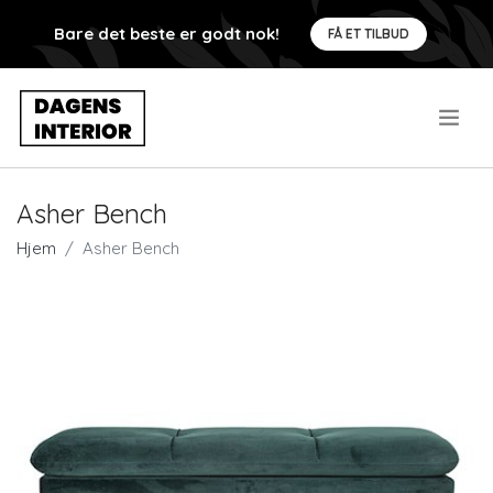
Bare det beste er godt nok!
FÅ ET TILBUD
.
Asher Bench
Hjem
Asher Bench