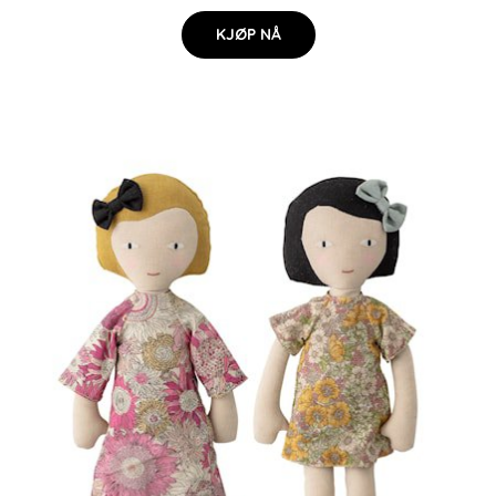
KJØP NÅ