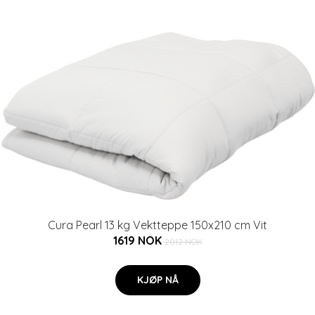
Cura Pearl 13 kg Vektteppe 150x210 cm Vit
1619 NOK
2012 NOK
KJØP NÅ