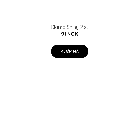
Clamp Shiny 2 st
91 NOK
KJØP NÅ