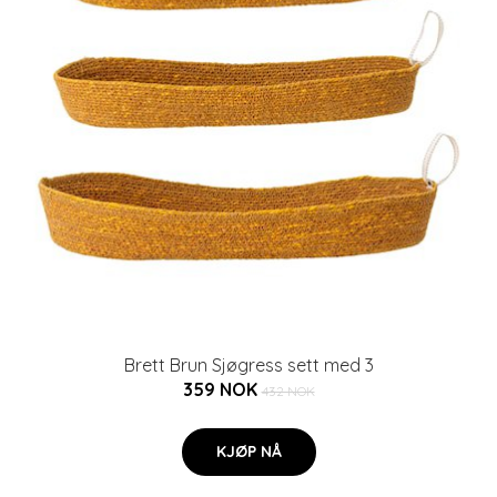
Brett Brun Sjøgress sett med 3
359 NOK
432 NOK
KJØP NÅ