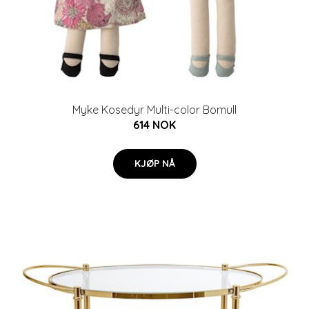
Myke Kosedyr Multi-color Bomull
614 NOK
KJØP NÅ