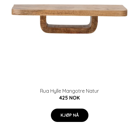
Rua Hylle Mangotre Natur
425 NOK
KJØP NÅ