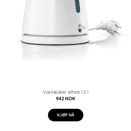
Vannkoker White 1,5 l
942 NOK
KJØP NÅ