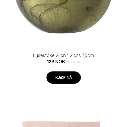
Lysestake Grønn Glass 7,5cm
129 NOK
203 NOK
KJØP NÅ