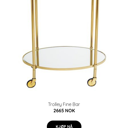
Trolley Fine Bar
2665 NOK
KJØP NÅ