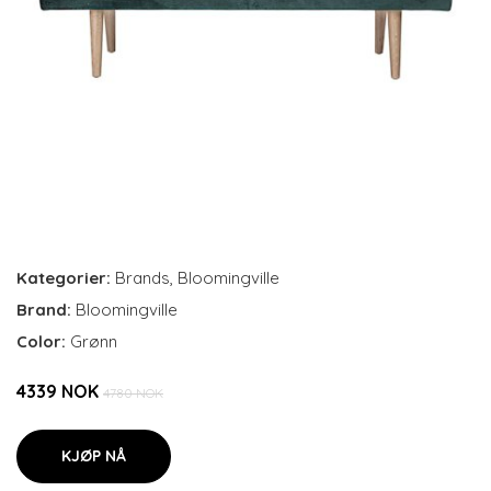
Kategorier:
Brands
,
Bloomingville
Brand:
Bloomingville
Color:
Grønn
4339 NOK
4780 NOK
KJØP NÅ