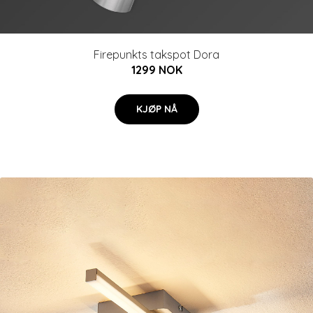
Firepunkts takspot Dora
1299 NOK
KJØP NÅ