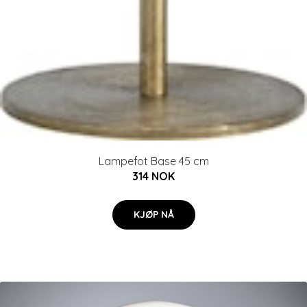
Lampefot Base 45 cm
314 NOK
KJØP NÅ