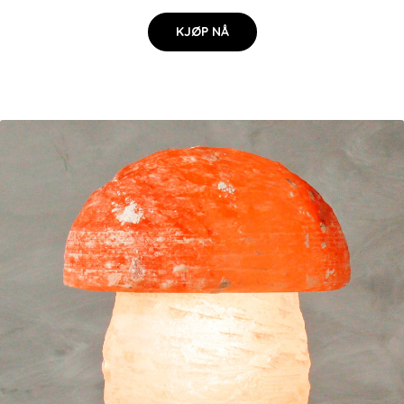
KJØP NÅ