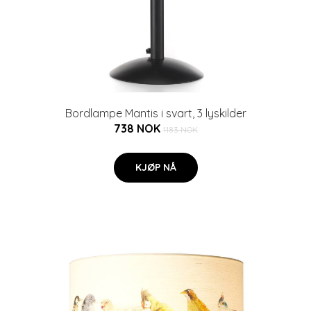
Bordlampe Mantis i svart, 3 lyskilder
738 NOK
1183 NOK
KJØP NÅ