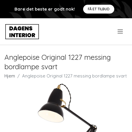
Bare det beste er godt nok!
FÅ ET TILBUD
.
Anglepoise Original 1227 messing
bordlampe svart
Hjem
Anglepoise Original 1227 messing bordlampe svart