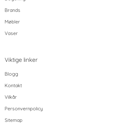
Brands
Møbler
Vaser
Viktige linker
Blogg
Kontakt
Vilkår
Personvernpolicy
Sitemap