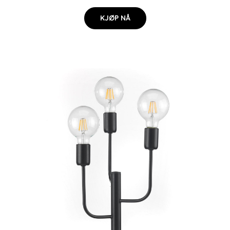
KJØP NÅ