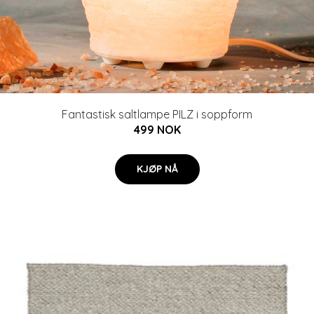
Fantastisk saltlampe PILZ i soppform
499 NOK
KJØP NÅ