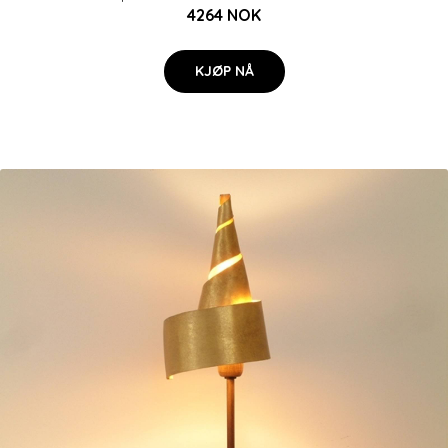
4264 NOK
KJØP NÅ