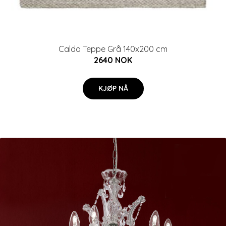
Caldo Teppe Grå 140x200 cm
2640 NOK
KJØP NÅ