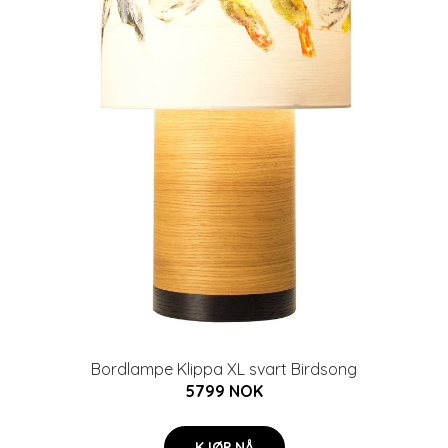
Bordlampe Klippa XL svart Birdsong
5799 NOK
KJØP NÅ