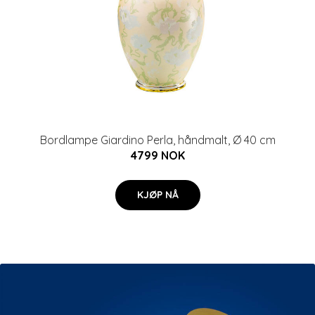
Bordlampe Giardino Perla, håndmalt, Ø 40 cm
4799 NOK
KJØP NÅ