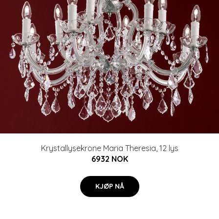
Krystallysekrone Maria Theresia, 12 lys
6932 NOK
KJØP NÅ