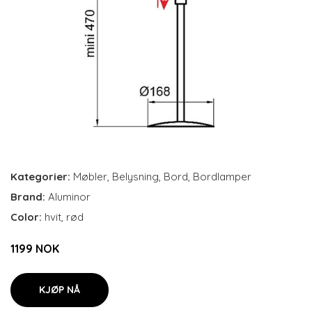
Kategorier:
Møbler
,
Belysning
,
Bord
,
Bordlamper
Brand:
Aluminor
Color:
hvit, rød
1199 NOK
KJØP NÅ