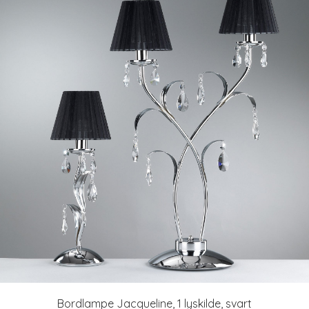
Bordlampe Jacqueline, 1 lyskilde, svart