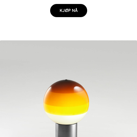
KJØP NÅ