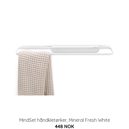
MindSet håndkletørker, Mineral Fresh White
448 NOK