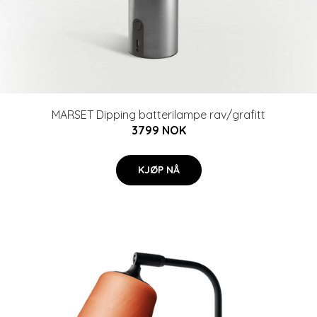
MARSET Dipping batterilampe rav/grafitt
3799 NOK
KJØP NÅ