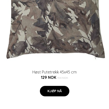
Høst Putetrekk 45x45 cm
129 NOK
154 NOK
KJØP NÅ