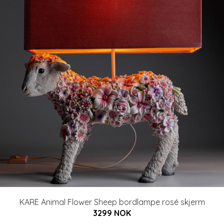
KARE Animal Flower Sheep bordlampe rosé skjerm
3299 NOK