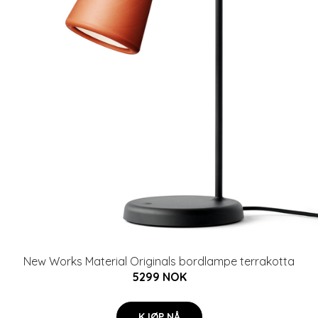
New Works Material Originals bordlampe terrakotta
5299 NOK
KJØP NÅ