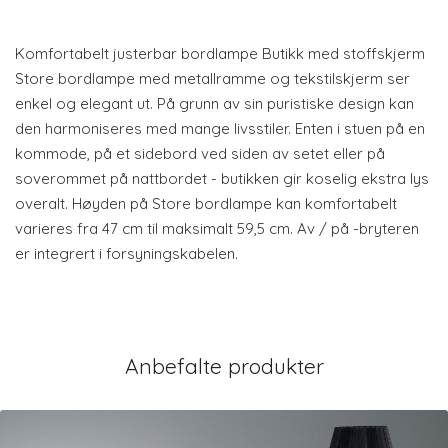
Komfortabelt justerbar bordlampe Butikk med stoffskjerm
Store bordlampe med metallramme og tekstilskjerm ser
enkel og elegant ut. På grunn av sin puristiske design kan
den harmoniseres med mange livsstiler. Enten i stuen på en
kommode, på et sidebord ved siden av setet eller på
soverommet på nattbordet - butikken gir koselig ekstra lys
overalt. Høyden på Store bordlampe kan komfortabelt
varieres fra 47 cm til maksimalt 59,5 cm. Av / på -bryteren
er integrert i forsyningskabelen.
Anbefalte produkter