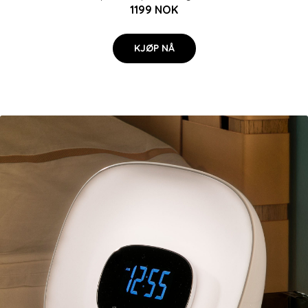
1199 NOK
KJØP NÅ