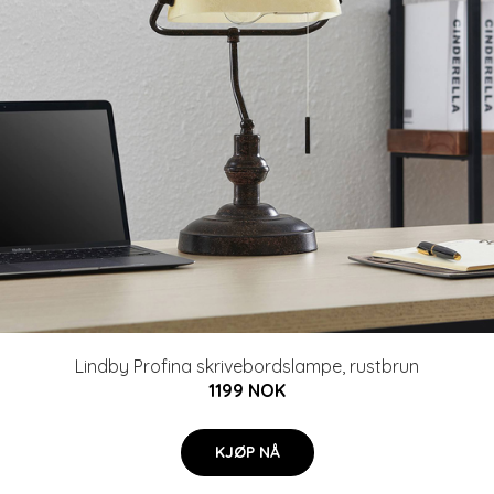
Lindby Profina skrivebordslampe, rustbrun
1199 NOK
KJØP NÅ