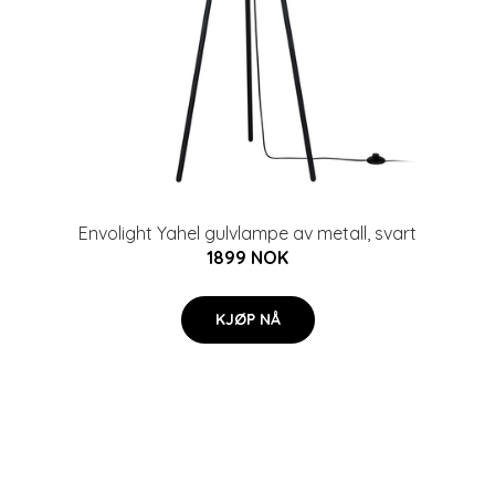
Envolight Yahel gulvlampe av metall, svart
1899 NOK
KJØP NÅ