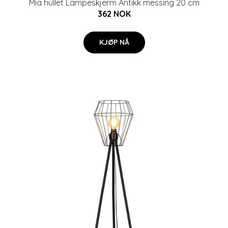
Mia hullet Lampeskjerm Antikk messing 20 cm
362 NOK
KJØP NÅ