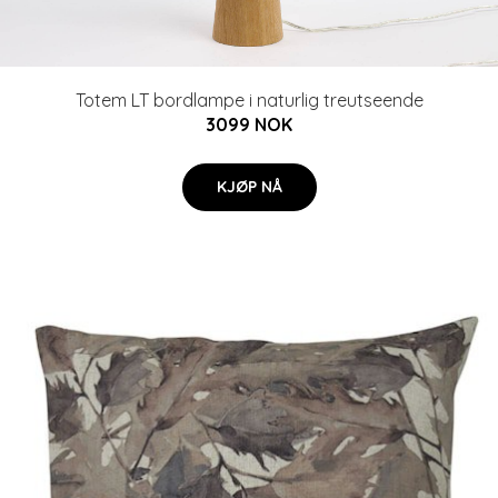
Totem LT bordlampe i naturlig treutseende
3099 NOK
KJØP NÅ