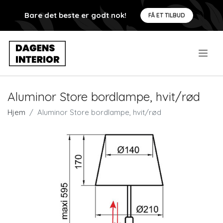
Bare det beste er godt nok!
FÅ ET TILBUD
.
Aluminor Store bordlampe, hvit/rød
Hjem
Aluminor Store bordlampe, hvit/rød