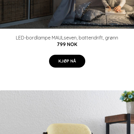
LED-bordlampe MAULseven, batteridrift, grønn
799 NOK
KJØP NÅ